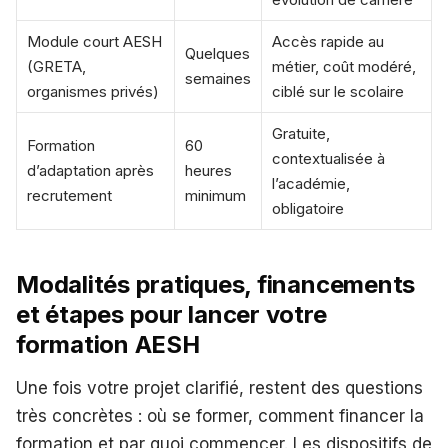
Module court AESH
Accès rapide au
Quelques
(GRETA,
métier, coût modéré,
semaines
organismes privés)
ciblé sur le scolaire
Gratuite,
Formation
60
contextualisée à
d’adaptation après
heures
l’académie,
recrutement
minimum
obligatoire
Modalités pratiques, financements
et étapes pour lancer votre
formation AESH
Une fois votre projet clarifié, restent des questions
très concrètes : où se former, comment financer la
formation et par quoi commencer. Les dispositifs de