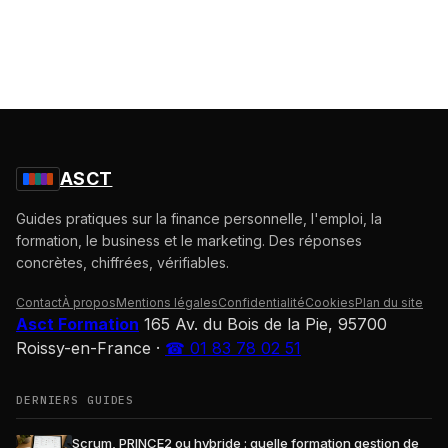
ASCT
Guides pratiques sur la finance personnelle, l'emploi, la
formation, le business et le marketing. Des réponses
concrètes, chiffrées, vérifiables.
Contact
À propos
Mentions légales
Confidentialité
Cookies
Plan du site
Asct Formation
165 Av. du Bois de la Pie, 95700
Roissy-en-France
·
☎ 01 83 78 02 51
DERNIERS GUIDES
Scrum, PRINCE2 ou hybride : quelle formation gestion de