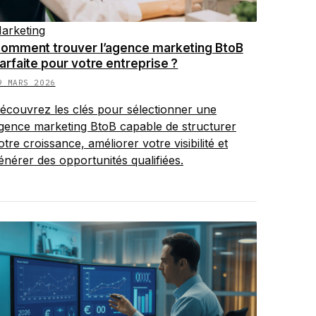
arketing
omment trouver l’agence marketing BtoB
arfaite pour votre entreprise ?
9 MARS 2026
écouvrez les clés pour sélectionner une
gence marketing BtoB capable de structurer
otre croissance, améliorer votre visibilité et
énérer des opportunités qualifiées.