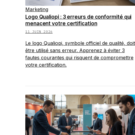
Marketing
Logo Qualiopi : 3 erreurs de conformité qui
menacent votre certification
11 JUIN 2026
Le logo Qualiopi, symbole officiel de qualité, doit
être utilisé sans erreur. Apprenez à éviter 3
fautes courantes qui risquent de compromettre
votre certification.