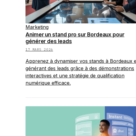
Marketing
Animer un stand pro sur Bordeaux pour
générer des leads
17 MARS 2026
Apprenez à dynamiser vos stands à Bordeaux 
générant des leads grâce à des démonstrations
interactives et une stratégie de qualification
numérique efficace.