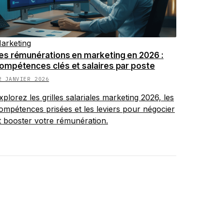
arketing
es rémunérations en marketing en 2026 :
ompétences clés et salaires par poste
2 JANVIER 2026
xplorez les grilles salariales marketing 2026, les
ompétences prisées et les leviers pour négocier
t booster votre rémunération.