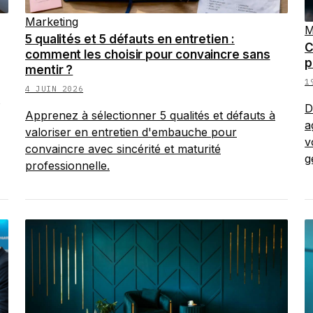
Marketing
M
5 qualités et 5 défauts en entretien :
C
comment les choisir pour convaincre sans
p
mentir ?
1
4 JUIN 2026
D
Apprenez à sélectionner 5 qualités et défauts à
a
valoriser en entretien d'embauche pour
v
convaincre avec sincérité et maturité
g
professionnelle.