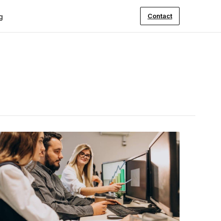
Contact
g