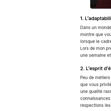
1. L’adaptabili
Dans un monde d
montre que vou
lorsque le cad
Lors de mon pr
une semaine et 
2. L’esprit d’
Peu de métiers 
que vous privil
une qualité ra
connaissances 
respections le