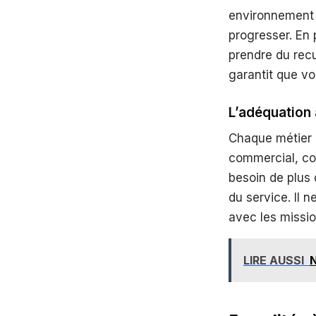
environnement pr
progresser. En 
prendre du recu
garantit que vo
L’adéquation 
Chaque métier p
commercial, co
besoin de plus 
du service. Il 
avec les missio
LIRE AUSSI
N