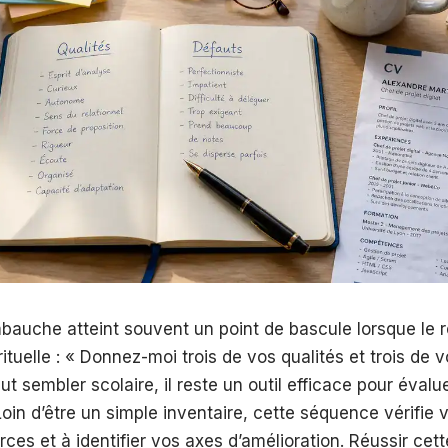
mbauche atteint souvent un point de bascule lorsque le 
ituelle : « Donnez-moi trois de vos qualités et trois de v
t sembler scolaire, il reste un outil efficace pour évalu
Loin d’être un simple inventaire, cette séquence vérifie 
rces et à identifier vos axes d’amélioration. Réussir cet