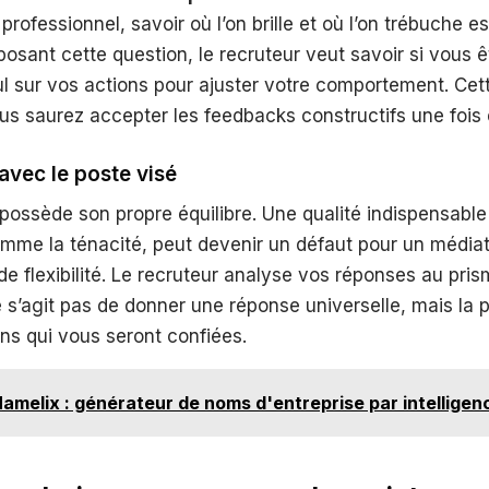
ofessionnel, savoir où l’on brille et où l’on trébuche es
posant cette question, le recruteur veut savoir si vous 
l sur vos actions pour ajuster votre comportement. Cett
us saurez accepter les feedbacks constructifs une fois 
avec le poste visé
ossède son propre équilibre. Une qualité indispensable
mme la ténacité, peut devenir un défaut pour un médiate
de flexibilité. Le recruteur analyse vos réponses au pri
ne s’agit pas de donner une réponse universelle, mais la 
ns qui vous seront confiées.
amelix : générateur de noms d'entreprise par intelligence