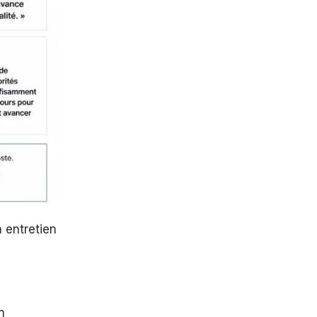
 entretien
n