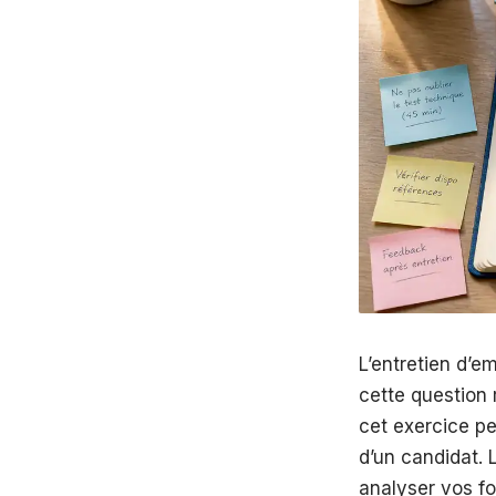
L’entretien d’e
cette question r
cet exercice peu
d’un candidat. 
analyser vos fo