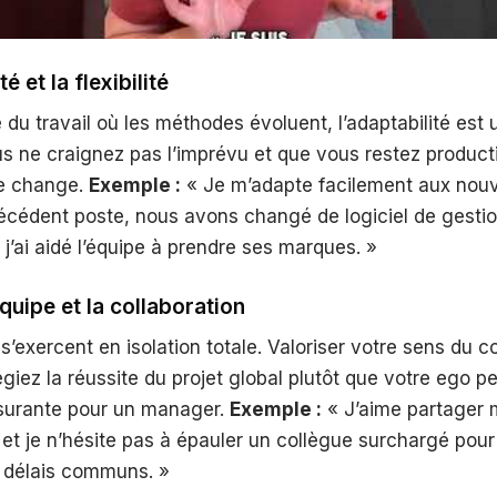
té et la flexibilité
u travail où les méthodes évoluent, l’adaptabilité est u
s ne craignez pas l’imprévu et que vous restez produc
re change.
Exemple :
« Je m’adapte facilement aux nouv
écédent poste, nous avons changé de logiciel de gestio
j’ai aidé l’équipe à prendre ses marques. »
équipe et la collaboration
s’exercent en isolation totale. Valoriser votre sens du co
égiez la réussite du projet global plutôt que votre ego pe
ssurante pour un manager.
Exemple :
« J’aime partager
et je n’hésite pas à épauler un collègue surchargé pou
s délais communs. »