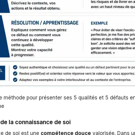
e méthode pour présenter ses 5 qualités et 5 défauts en
he
de la connaissance de soi
e de soi est une
compétence douce
valorisée. Dans u