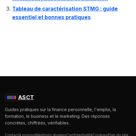
Tableau de caractérisation STMG : guide
essentiel et bonnes pratiques
ASCT
Guides pratiques sur la finance personnelle, l'emploi, la
formation, le business et le marketing. Des réponses
concrètes, chiffrées, vérifiables.
Contact
À propos
Mentions légales
Confidentialité
Cookies
Plan du site