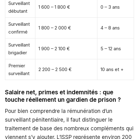
Surveillant
1 600 – 1 800 €
0 – 3 ans
débutant
Surveillant
1 800 – 2 000 €
4 – 8 ans
confirmé
Surveillant
1 900 – 2 100 €
5 – 12 ans
brigadier
Premier
2 200 – 2 500 €
10 ans et +
surveillant
Salaire net, primes et indemnités : que
touche réellement un gardien de prison ?
Pour bien comprendre la rémunération d’un
surveillant pénitentiaire, il faut distinguer le
traitement de base des nombreux compléments qui
viennent s’y ajouter. L’ISSP représente environ 200