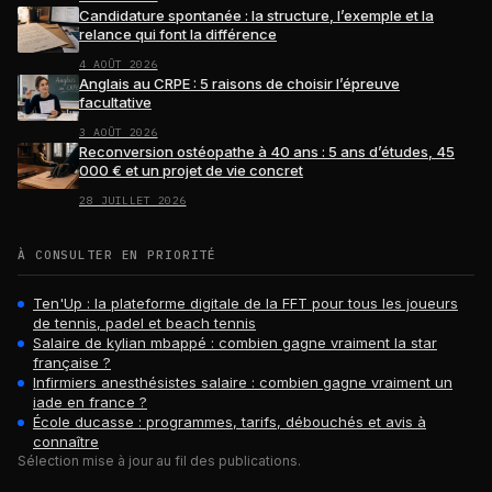
Candidature spontanée : la structure, l’exemple et la
relance qui font la différence
4 AOÛT 2026
Anglais au CRPE : 5 raisons de choisir l’épreuve
facultative
3 AOÛT 2026
Reconversion ostéopathe à 40 ans : 5 ans d’études, 45
000 € et un projet de vie concret
28 JUILLET 2026
À CONSULTER EN PRIORITÉ
Ten'Up : la plateforme digitale de la FFT pour tous les joueurs
de tennis, padel et beach tennis
Salaire de kylian mbappé : combien gagne vraiment la star
française ?
Infirmiers anesthésistes salaire : combien gagne vraiment un
iade en france ?
École ducasse : programmes, tarifs, débouchés et avis à
connaître
Sélection mise à jour au fil des publications.