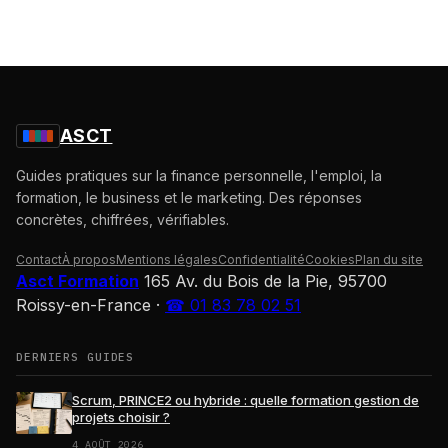
ASCT
Guides pratiques sur la finance personnelle, l'emploi, la
formation, le business et le marketing. Des réponses
concrètes, chiffrées, vérifiables.
Contact
À propos
Mentions légales
Confidentialité
Cookies
Plan du site
Asct Formation
165 Av. du Bois de la Pie, 95700
Roissy-en-France
·
☎ 01 83 78 02 51
DERNIERS GUIDES
Scrum, PRINCE2 ou hybride : quelle formation gestion de
projets choisir ?
4 AOÛT 2026