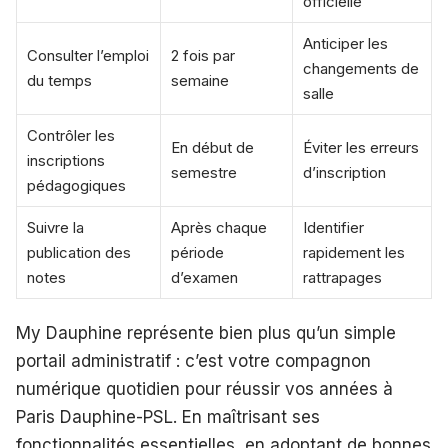
officielle
Anticiper les
Consulter l’emploi
2 fois par
changements de
du temps
semaine
salle
Contrôler les
En début de
Éviter les erreurs
inscriptions
semestre
d’inscription
pédagogiques
Suivre la
Après chaque
Identifier
publication des
période
rapidement les
notes
d’examen
rattrapages
My Dauphine représente bien plus qu’un simple
portail administratif : c’est votre compagnon
numérique quotidien pour réussir vos années à
Paris Dauphine-PSL. En maîtrisant ses
fonctionnalités essentielles, en adoptant de bonnes