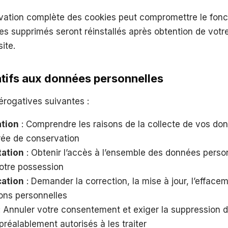
tivation complète des cookies peut compromettre le fon
es supprimés seront réinstallés après obtention de vot
ite.
latifs aux données personnelles
érogatives suivantes :
ation
: Comprendre les raisons de la collecte de vos donn
urée de conservation
tation
: Obtenir l’accès à l’ensemble des données perso
otre possession
cation
: Demander la correction, la mise à jour, l’effacem
ons personnelles
: Annuler votre consentement et exiger la suppression 
réalablement autorisés à les traiter