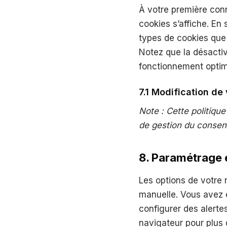
À votre première conn
cookies s’affiche. En 
types de cookies que
Notez que la désactiv
fonctionnement optim
7.1 Modification de
Note : Cette politique
de gestion du consen
8. Paramétrage 
Les options de votre
manuelle. Vous avez é
configurer des alertes
navigateur pour plus d