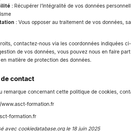
ilité
: Récupérer l’intégralité de vos données personnell
nisme
tation
: Vous opposer au traitement de vos données, sau
 droits, contactez-nous via les coordonnées indiquées c
estion de vos données, vous pouvez nous en faire part 
 en matière de protection des données.
 de contact
u remarque concernant cette politique de cookies, cont
//www.asct-formation.fr
ct-formation.fr
 avec cookiedatabase.org le 18 juin 2025