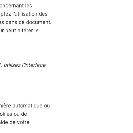
concernant les
tez l’utilisation des
tes dans ce document.
r peut altérer le
utilisez l’interface
anière automatique ou
ookies ou de
aide de votre