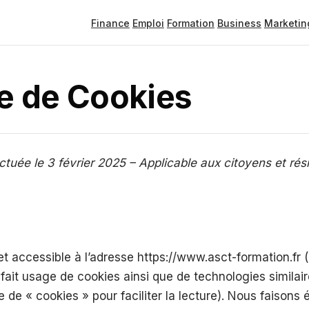
Finance
Emploi
Formation
Business
Marketin
ue de Cookies
ectuée le 3 février 2025 – Applicable aux citoyens et r
net accessible à l’adresse https://www.asct-formation.fr 
 fait usage de cookies ainsi que de technologies simila
e de « cookies » pour faciliter la lecture). Nous faison