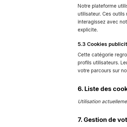
Notre plateforme util
utilisateur. Ces outi
interagissez avec notr
explicite.
5.3 Cookies publici
Cette catégorie regro
profils utilisateurs. 
votre parcours sur no
6. Liste des cook
Utilisation actuellem
7. Gestion de v