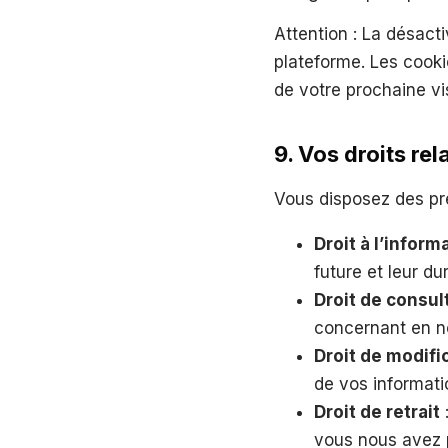
Attention : La désac
plateforme. Les cooki
de votre prochaine vis
9. Vos droits re
Vous disposez des pr
Droit à l’inform
future et leur d
Droit de consul
concernant en n
Droit de modifi
de vos informati
Droit de retrait
vous nous avez p