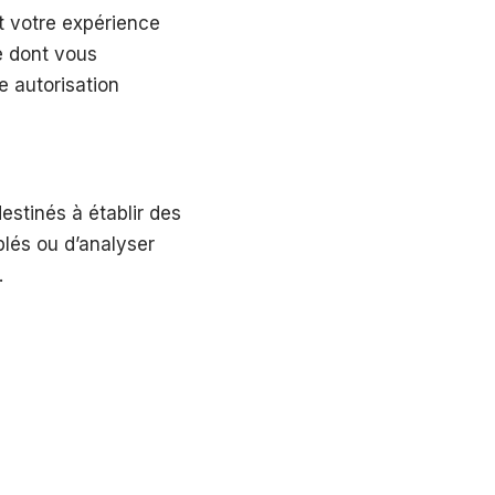
t votre expérience
e dont vous
e autorisation
estinés à établir des
iblés ou d’analyser
.