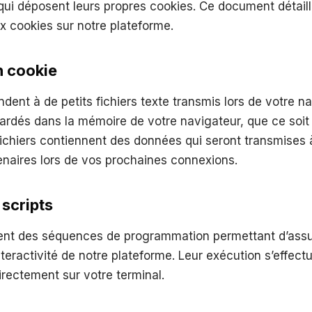
 qui déposent leurs propres cookies. Ce document détail
ux cookies sur notre plateforme.
un cookie
dent à de petits fichiers texte transmis lors de votre na
rdés dans la mémoire de votre navigateur, que ce soit 
fichiers contiennent des données qui seront transmises 
enaires lors de vos prochaines connexions.
 scripts
tent des séquences de programmation permettant d’assu
teractivité de notre plateforme. Leur exécution s’effectu
directement sur votre terminal.