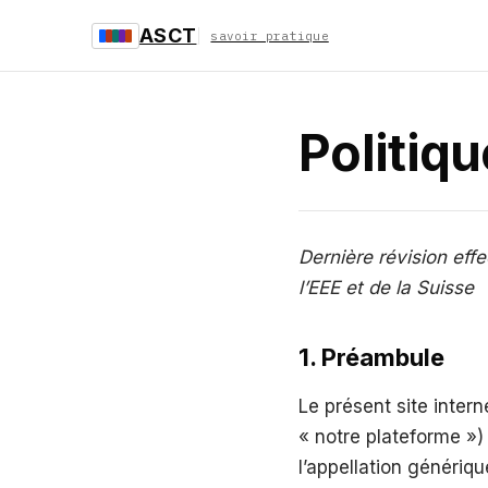
ASCT
savoir pratique
Politiq
Dernière révision eff
l’EEE et de la Suisse
1. Préambule
Le présent site inter
« notre plateforme »)
l’appellation génériqu