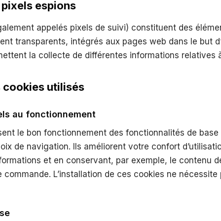
s pixels espions
galement appelés pixels de suivi) constituent des élém
vent transparents, intégrés aux pages web dans le but d
mettent la collecte de différentes informations relatives 
 cookies utilisés
iels au fonctionnement
sent le bon fonctionnement des fonctionnalités de base
x de navigation. Ils améliorent votre confort d’utilisati
nformations et en conservant, par exemple, le contenu de
tre commande. L’installation de ces cookies ne nécessite
yse