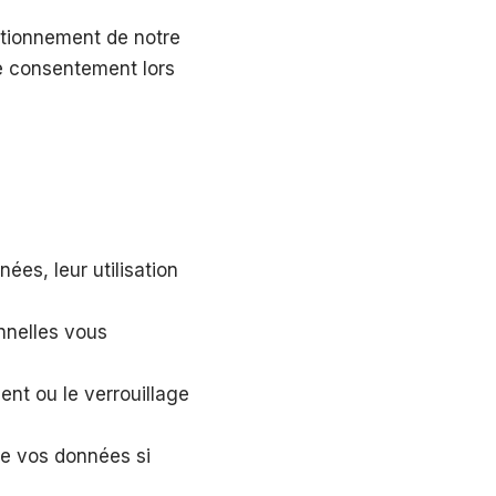
ctionnement de notre
re consentement lors
ées, leur utilisation
nnelles vous
ent ou le verrouillage
de vos données si