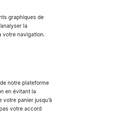
ents graphiques de
’analyser la
à votre navigation.
 de notre plateforme
on en évitant la
 votre panier jusqu’à
 pas votre accord