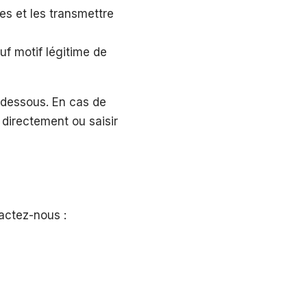
es et les transmettre
f motif légitime de
i-dessous. En cas de
directement ou saisir
actez-nous :