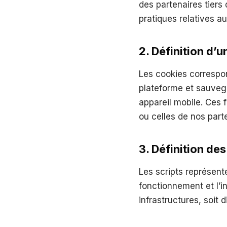
des partenaires tiers
pratiques relatives a
2. Définition d’
Les cookies correspon
plateforme et sauvega
appareil mobile. Ces 
ou celles de nos part
3. Définition des
Les scripts représen
fonctionnement et l’in
infrastructures, soit 