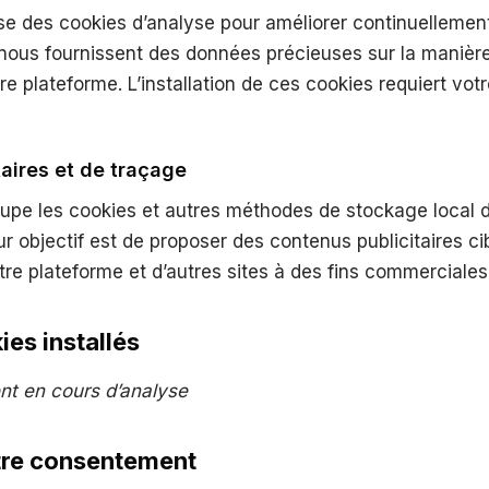
ise des cookies d’analyse pour améliorer continuellemen
ls nous fournissent des données précieuses sur la manièr
e plateforme. L’installation de ces cookies requiert votr
taires et de traçage
upe les cookies et autres méthodes de stockage local d
Leur objectif est de proposer des contenus publicitaires c
tre plateforme et d’autres sites à des fins commerciales
ies installés
ent en cours d’analyse
otre consentement