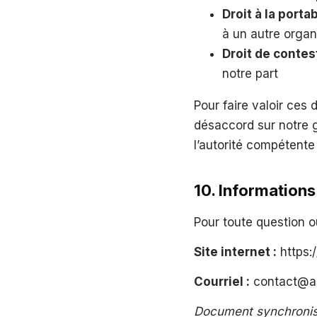
Droit à la portab
à un autre orga
Droit de contes
notre part
Pour faire valoir ces
désaccord sur notre g
l’autorité compétente
10. Informations
Pour toute question o
Site internet :
https:
Courriel :
contact@as
Document synchronisé