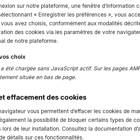
exion sur notre plateforme, une fenêtre d’information 
sélectionnant « Enregistrer les préférences », vous accep
 vous avez choisis, conformément aux modalités décri
ation des cookies via les paramètres de votre navigateu
al de notre plateforme.
 vos choix
 a été chargée sans JavaScript actif. Sur les pages AMP, 
tement située en bas de page.
et effacement des cookies
 navigateur vous permettent d’effacer les cookies de m
galement la possibilité de bloquer certains types de c
 lors de leur installation. Consultez la documentation d’
e détails sur ces fonctionnalités.