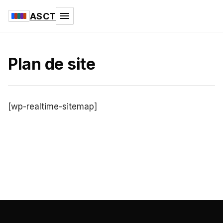
ASCT
Plan de site
[wp-realtime-sitemap]