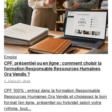
Emploi
CPF, présentiel ou en ligne : comment choisir la
formation Responsable Ressources Humaines
Ora Vendis ?
7 JUILLET 2026
CPF 100% : entrez dans la formation Responsable
Ressources Humaines Ora Vendis et choisissez le bon
format (en ligne, présentiel ou hybride) selon votre
rythme, tout…