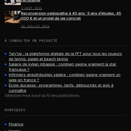
facultative
3 AOÛT 2026
Reconversion ostéopathe à 40 ans : 5 ans d’études, 45
000 € et un projet de vie concret
28 JUILLET 2026
À CONSULTER EN PRIORITÉ
Ten'Up : la plateforme digitale de la FFT pour tous les joueurs
de tennis, padel et beach tennis
Salaire de kylian mbappé : combien gagne vraiment la star
française ?
Infirmiers anesthésistes salaire : combien gagne vraiment un
iade en france ?
École ducasse : programmes, tarifs, débouchés et avis à
connaître
Sélection mise à jour au fil des publications.
RUBRIQUES
Finance