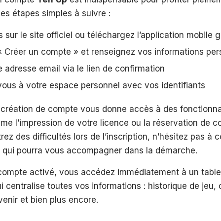
les étapes simples à suivre :
sur le site officiel ou téléchargez l’application mobile g
« Créer un compte » et renseignez vos informations per
e adresse email via le lien de confirmation
ous à votre espace personnel avec vos identifiants
 création de compte vous donne accès à des fonctionna
e l’impression de votre licence ou la réservation de co
ez des difficultés lors de l’inscription, n’hésitez pas à 
e qui pourra vous accompagner dans la démarche.
 compte activé, vous accédez immédiatement à un tabl
i centralise toutes vos informations : historique de jeu,
venir et bien plus encore.