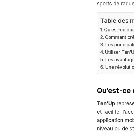
sports de raqu
Table des m
Qu’est-ce que
Comment crée
Les principal
Utiliser Ten’
Les avantage
Une révolutio
Qu’est-ce 
Ten’Up
représe
et faciliter l’
application mobi
niveau ou de st