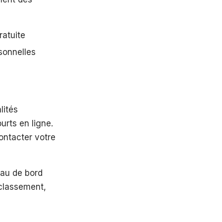
ratuite
sonnelles
lités
urts en ligne.
contacter votre
eau de bord
 classement,