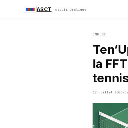
ASCT
savoir pratique
EMPLOI
Ten’Up
la FFT
tennis
17 juillet 2025
·
E