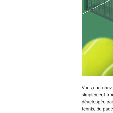
Vous cherchez à
simplement tro
développée par 
tennis, du pade