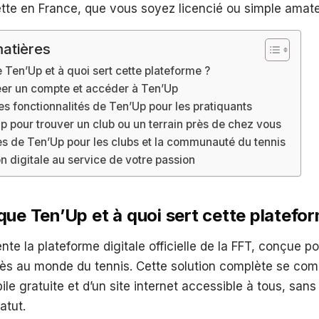
ette en France, que vous soyez licencié ou simple amat
atières
 Ten’Up et à quoi sert cette plateforme ?
r un compte et accéder à Ten’Up
es fonctionnalités de Ten’Up pour les pratiquants
Up pour trouver un club ou un terrain près de chez vous
s de Ten’Up pour les clubs et la communauté du tennis
n digitale au service de votre passion
que Ten’Up et à quoi sert cette platefo
nte la plateforme digitale officielle de la FFT, conçue p
accès au monde du tennis. Cette solution complète se co
le gratuite et d’un site internet accessible à tous, sans
atut.