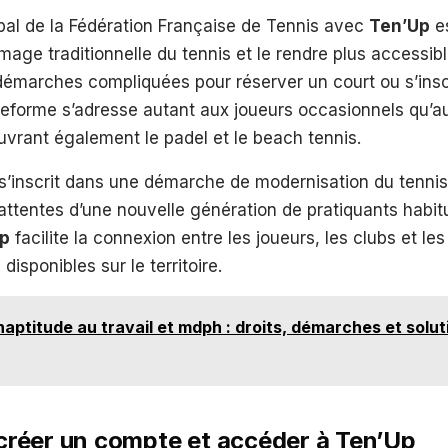
cipal de la Fédération Française de Tennis avec
Ten’Up
es
image traditionnelle du tennis et le rendre plus accessib
s démarches compliquées pour réserver un court ou s’insc
ateforme s’adresse autant aux joueurs occasionnels qu’
uvrant également le padel et le beach tennis.
e s’inscrit dans une démarche de modernisation du tennis
ttentes d’une nouvelle génération de pratiquants habitu
p
facilite la connexion entre les joueurs, les clubs et les
 disponibles sur le territoire.
naptitude au travail et mdph : droits, démarches et solut
réer un compte et accéder à Ten’Up