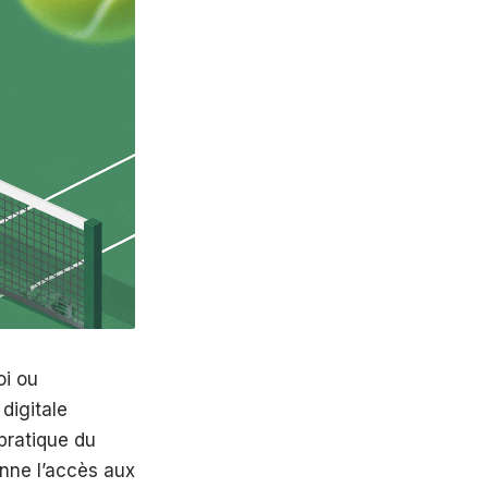
oi ou
 digitale
pratique du
onne l’accès aux