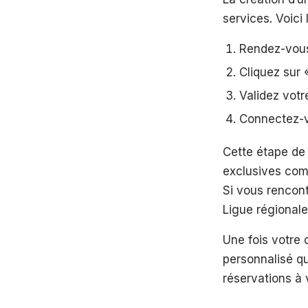
services. Voici 
Rendez-vous 
Cliquez sur 
Validez votr
Connectez-v
Cette étape de
exclusives comm
Si vous rencontr
Ligue régional
Une fois votre
personnalisé qu
réservations à 