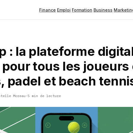
Finance
Emploi
Formation
Business
Marketin
 : la plateforme digita
 pour tous les joueurs
, padel et beach tenni
stelle Moreau
·
5 min de lecture