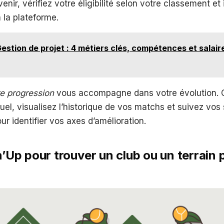
nir, vérifiez votre éligibilité selon votre classement et
 la plateforme.
estion de projet : 4 métiers clés, compétences et salair
re progression
vous accompagne dans votre évolution. C
el, visualisez l’historique de vos matchs et suivez vos 
ur identifier vos axes d’amélioration.
n’Up pour trouver un club ou un terrain 