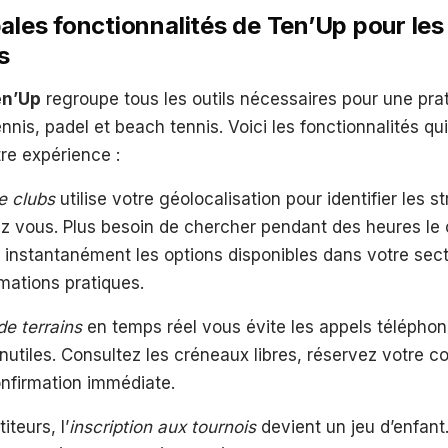
pales fonctionnalités de Ten’Up pour les
s
en’Up
regroupe tous les outils nécessaires pour une prat
nnis, padel et beach tennis. Voici les fonctionnalités qu
re expérience :
e clubs
utilise votre géolocalisation pour identifier les s
 vous. Plus besoin de chercher pendant des heures le cl
 instantanément les options disponibles dans votre sec
rmations pratiques.
de terrains
en temps réel vous évite les appels téléphon
utiles. Consultez les créneaux libres, réservez votre cou
nfirmation immédiate.
teurs, l’
inscription aux tournois
devient un jeu d’enfant