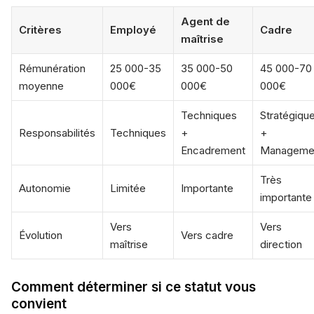
Agent de
Critères
Employé
Cadre
maîtrise
Rémunération
25 000-35
35 000-50
45 000-70
moyenne
000€
000€
000€
Techniques
Stratégiqu
Responsabilités
Techniques
+
+
Encadrement
Manageme
Très
Autonomie
Limitée
Importante
importante
Vers
Vers
Évolution
Vers cadre
maîtrise
direction
Comment déterminer si ce statut vous
convient