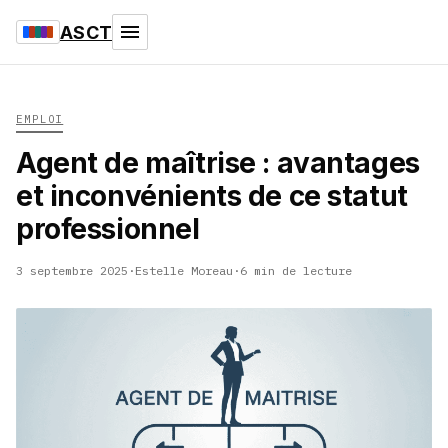
ASCT
EMPLOI
Agent de maîtrise : avantages
et inconvénients de ce statut
professionnel
3 septembre 2025
·
Estelle Moreau
·
6 min de lecture