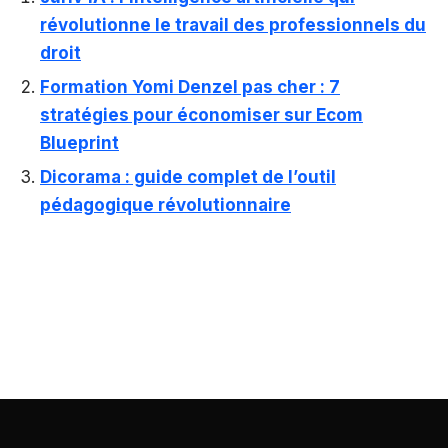
révolutionne le travail des professionnels du
droit
Formation Yomi Denzel pas cher : 7
stratégies pour économiser sur Ecom
Blueprint
Dicorama : guide complet de l’outil
pédagogique révolutionnaire