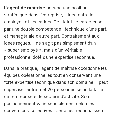
L’
agent de maîtrise
occupe une position
stratégique dans l’entreprise, située entre les
employés et les cadres. Ce statut se caractérise
par une double compétence : technique d’une part,
et managériale d’autre part. Contrairement aux
idées reçues, il ne s’agit pas simplement d’un
« super employé », mais d’un véritable
professionnel doté d’une expertise reconnue.
Dans la pratique, l’agent de maîtrise coordonne les
équipes opérationnelles tout en conservant une
forte expertise technique dans son domaine. Il peut
superviser entre 5 et 20 personnes selon la taille
de l’entreprise et le secteur d’activité. Son
positionnement varie sensiblement selon les
conventions collectives : certaines reconnaissent