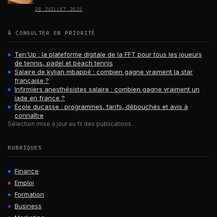
28 JUILLET 2026
À CONSULTER EN PRIORITÉ
Ten'Up : la plateforme digitale de la FFT pour tous les joueurs
de tennis, padel et beach tennis
Salaire de kylian mbappé : combien gagne vraiment la star
française ?
Infirmiers anesthésistes salaire : combien gagne vraiment un
iade en france ?
École ducasse : programmes, tarifs, débouchés et avis à
connaître
Sélection mise à jour au fil des publications.
RUBRIQUES
Finance
Emploi
Formation
Business