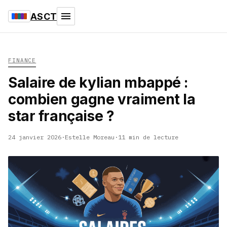
ASCT
FINANCE
Salaire de kylian mbappé :
combien gagne vraiment la
star française ?
24 janvier 2026
·
Estelle Moreau
·
11 min de lecture