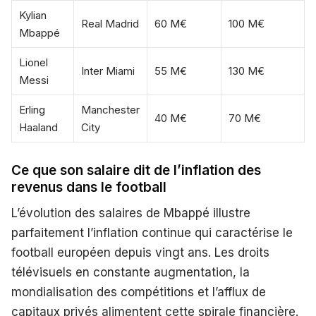
Kylian
Real Madrid
60 M€
100 M€
Mbappé
Lionel
Inter Miami
55 M€
130 M€
Messi
Erling
Manchester
40 M€
70 M€
Haaland
City
Ce que son salaire dit de l’inflation des
revenus dans le football
L’évolution des salaires de Mbappé illustre
parfaitement l’inflation continue qui caractérise le
football européen depuis vingt ans. Les droits
télévisuels en constante augmentation, la
mondialisation des compétitions et l’afflux de
capitaux privés alimentent cette spirale financière.