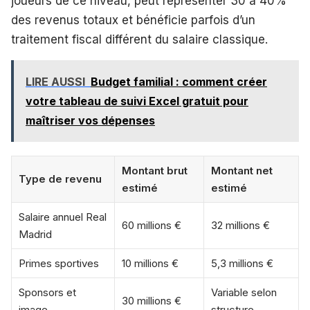
joueurs de ce niveau, peut représenter 30 à 40%
des revenus totaux et bénéficie parfois d’un
traitement fiscal différent du salaire classique.
LIRE AUSSI
Budget familial : comment créer
votre tableau de suivi Excel gratuit pour
maîtriser vos dépenses
Montant brut
Montant net
Type de revenu
estimé
estimé
Salaire annuel Real
60 millions €
32 millions €
Madrid
Primes sportives
10 millions €
5,3 millions €
Sponsors et
Variable selon
30 millions €
image
structure