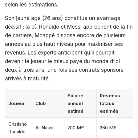
selon les estimations.
Son jeune âge (26 ans) constitue un avantage
décisif : là où Ronaldo et Messi approchent de la fin
de carrière, Mbappé dispose encore de plusieurs
années au plus haut niveau pour maximiser ses
revenus. Les experts anticipent qu’il pourrait
devenir le joueur le mieux payé du monde d’ici
deux à trois ans, une fois ses contrats sponsors
arrivés à maturité.
Salaire
Revenus
Joueur
Club
annuel
totaux
estimé
estimés
Cristiano
Al-Nassr
200 M€
260 M€
Ronaldo