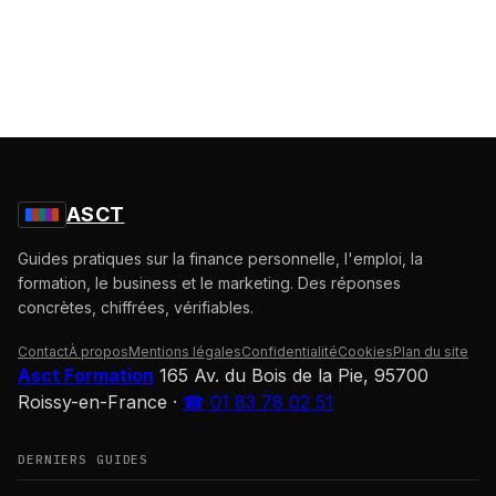
ASCT
Guides pratiques sur la finance personnelle, l'emploi, la
formation, le business et le marketing. Des réponses
concrètes, chiffrées, vérifiables.
Contact
À propos
Mentions légales
Confidentialité
Cookies
Plan du site
Asct Formation
165 Av. du Bois de la Pie, 95700
Roissy-en-France
·
☎ 01 83 78 02 51
DERNIERS GUIDES