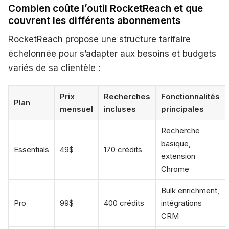
Combien coûte l’outil RocketReach et que
couvrent les différents abonnements
RocketReach propose une structure tarifaire
échelonnée pour s’adapter aux besoins et budgets
variés de sa clientèle :
Prix
Recherches
Fonctionnalités
Plan
mensuel
incluses
principales
Recherche
basique,
Essentials
49$
170 crédits
extension
Chrome
Bulk enrichment,
Pro
99$
400 crédits
intégrations
CRM