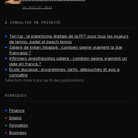
28 JUILLET 2026
À CONSULTER EN PRIORITÉ
Ten'Up : la plateforme digitale de la FFT pour tous les joueurs
de tennis, padel et beach tennis
Salaire de kylian mbappé : combien gagne vraiment la star
française ?
Infirmiers anesthésistes salaire : combien gagne vraiment un
iade en france ?
École ducasse : programmes, tarifs, débouchés et avis à
connaître
Sélection mise à jour au fil des publications.
RUBRIQUES
Finance
Emploi
Formation
Business