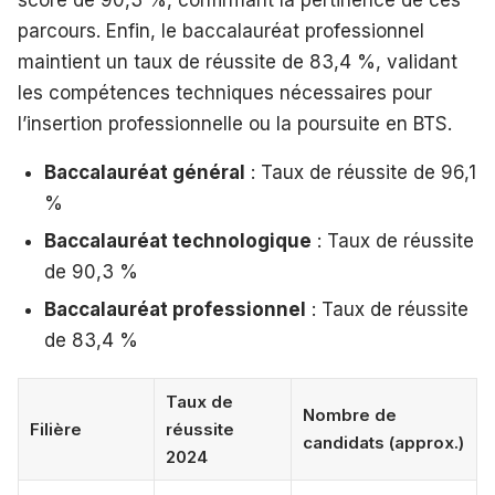
score de 90,3 %, confirmant la pertinence de ces
parcours. Enfin, le baccalauréat professionnel
maintient un taux de réussite de 83,4 %, validant
les compétences techniques nécessaires pour
l’insertion professionnelle ou la poursuite en BTS.
Baccalauréat général
: Taux de réussite de 96,1
%
Baccalauréat technologique
: Taux de réussite
de 90,3 %
Baccalauréat professionnel
: Taux de réussite
de 83,4 %
Taux de
Nombre de
Filière
réussite
candidats (approx.)
2024