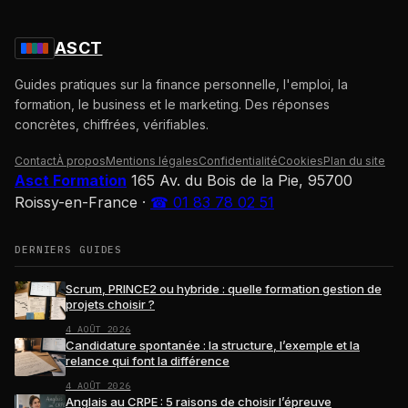
ASCT
Guides pratiques sur la finance personnelle, l'emploi, la
formation, le business et le marketing. Des réponses
concrètes, chiffrées, vérifiables.
Contact
À propos
Mentions légales
Confidentialité
Cookies
Plan du site
Asct Formation
165 Av. du Bois de la Pie, 95700
Roissy-en-France
·
☎ 01 83 78 02 51
DERNIERS GUIDES
Scrum, PRINCE2 ou hybride : quelle formation gestion de
projets choisir ?
4 AOÛT 2026
Candidature spontanée : la structure, l’exemple et la
relance qui font la différence
4 AOÛT 2026
Anglais au CRPE : 5 raisons de choisir l’épreuve