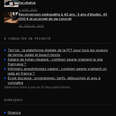
facultative
3 AOÛT 2026
Reconversion ostéopathe à 40 ans : 5 ans d’études, 45
000 € et un projet de vie concret
28 JUILLET 2026
À CONSULTER EN PRIORITÉ
Ten'Up : la plateforme digitale de la FFT pour tous les joueurs
de tennis, padel et beach tennis
Salaire de kylian mbappé : combien gagne vraiment la star
française ?
Infirmiers anesthésistes salaire : combien gagne vraiment un
iade en france ?
École ducasse : programmes, tarifs, débouchés et avis à
connaître
Sélection mise à jour au fil des publications.
RUBRIQUES
Finance