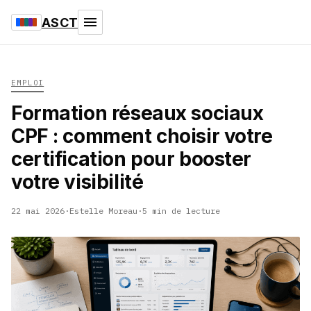
ASCT
EMPLOI
Formation réseaux sociaux
CPF : comment choisir votre
certification pour booster
votre visibilité
22 mai 2026
·
Estelle Moreau
·
5 min de lecture