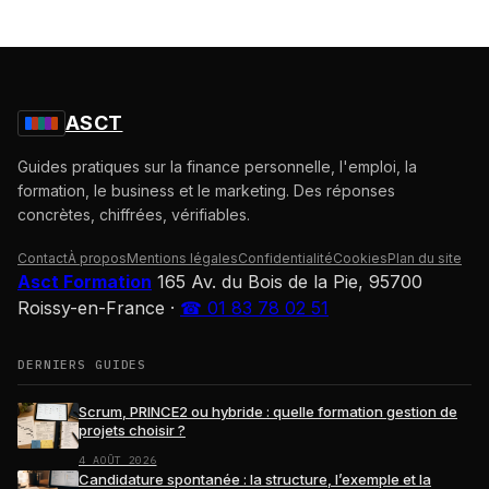
ASCT
Guides pratiques sur la finance personnelle, l'emploi, la
formation, le business et le marketing. Des réponses
concrètes, chiffrées, vérifiables.
Contact
À propos
Mentions légales
Confidentialité
Cookies
Plan du site
Asct Formation
165 Av. du Bois de la Pie, 95700
Roissy-en-France
·
☎ 01 83 78 02 51
DERNIERS GUIDES
Scrum, PRINCE2 ou hybride : quelle formation gestion de
projets choisir ?
4 AOÛT 2026
Candidature spontanée : la structure, l’exemple et la