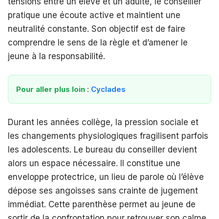
tensions entre un élève et un adulte, le conseiller
pratique une écoute active et maintient une
neutralité constante. Son objectif est de faire
comprendre le sens de la règle et d’amener le
jeune à la responsabilité.
Pour aller plus loin
:
Cyclades
Durant les années collège, la pression sociale et
les changements physiologiques fragilisent parfois
les adolescents. Le bureau du conseiller devient
alors un espace nécessaire. Il constitue une
enveloppe protectrice, un lieu de parole où l’élève
dépose ses angoisses sans crainte de jugement
immédiat. Cette parenthèse permet au jeune de
sortir de la confrontation pour retrouver son calme.