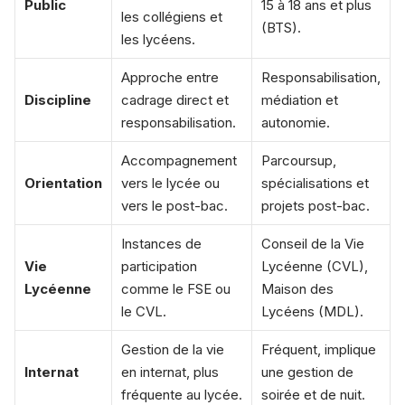
Public
15 à 18 ans et plus
les collégiens et
(BTS).
les lycéens.
Approche entre
Responsabilisation,
Discipline
cadrage direct et
médiation et
responsabilisation.
autonomie.
Accompagnement
Parcoursup,
Orientation
vers le lycée ou
spécialisations et
vers le post-bac.
projets post-bac.
Instances de
Conseil de la Vie
Vie
participation
Lycéenne (CVL),
Lycéenne
comme le FSE ou
Maison des
le CVL.
Lycéens (MDL).
Gestion de la vie
Fréquent, implique
Internat
en internat, plus
une gestion de
fréquente au lycée.
soirée et de nuit.