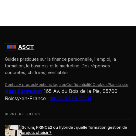
ASCT
Guides pratiques sur la finance personnelle, l'emploi, la
formation, le business et le marketing. Des réponses
concrètes, chiffrées, vérifiables.
Contact
À propos
Mentions légales
Confidentialité
Cookies
Plan du site
Asct Formation
165 Av. du Bois de la Pie, 95700
Roissy-en-France
·
☎ 01 83 78 02 51
DERNIERS GUIDES
Scrum, PRINCE2 ou hybride : quelle formation gestion de
projets choisir ?