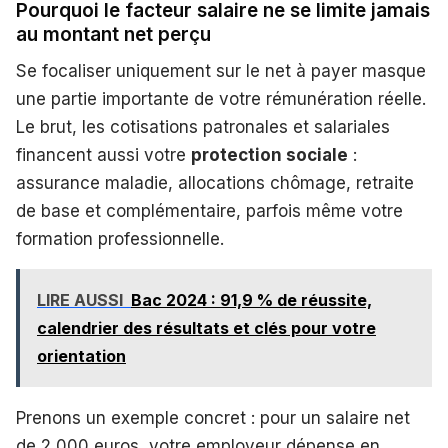
Pourquoi le facteur salaire ne se limite jamais
au montant net perçu
Se focaliser uniquement sur le net à payer masque
une partie importante de votre rémunération réelle.
Le brut, les cotisations patronales et salariales
financent aussi votre
protection sociale
:
assurance maladie, allocations chômage, retraite
de base et complémentaire, parfois même votre
formation professionnelle.
LIRE AUSSI
Bac 2024 : 91,9 % de réussite,
calendrier des résultats et clés pour votre
orientation
Prenons un exemple concret : pour un salaire net
de 2 000 euros, votre employeur dépense en