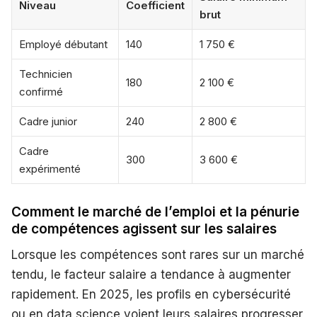
Niveau
Coefficient
brut
Employé débutant
140
1 750 €
Technicien
180
2 100 €
confirmé
Cadre junior
240
2 800 €
Cadre
300
3 600 €
expérimenté
Comment le marché de l’emploi et la pénurie
de compétences agissent sur les salaires
Lorsque les compétences sont rares sur un marché
tendu, le facteur salaire a tendance à augmenter
rapidement. En 2025, les profils en cybersécurité
ou en data science voient leurs salaires progresser