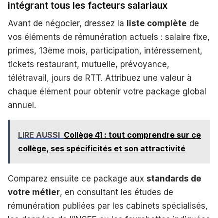
intégrant tous les facteurs salariaux
Avant de négocier, dressez la
liste complète
de
vos éléments de rémunération actuels : salaire fixe,
primes, 13ème mois, participation, intéressement,
tickets restaurant, mutuelle, prévoyance,
télétravail, jours de RTT. Attribuez une valeur à
chaque élément pour obtenir votre package global
annuel.
LIRE AUSSI
Collège 41 : tout comprendre sur ce
collège, ses spécificités et son attractivité
Comparez ensuite ce package aux
standards de
votre métier
, en consultant les études de
rémunération publiées par les cabinets spécialisés,