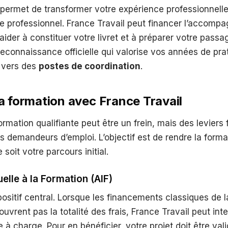
e permet de transformer votre expérience professionnell
tre professionnel. France Travail peut financer l’accomp
ider à constituer votre livret et à préparer votre passa
reconnaissance officielle qui valorise vos années de prat
n vers des
postes de coordination
.
a formation avec France Travail
ormation qualifiante peut être un frein, mais des leviers 
es demandeurs d’emploi. L’objectif est de rendre la form
 soit votre parcours initial.
uelle à la Formation (AIF)
spositif central. Lorsque les financements classiques de 
vrent pas la totalité des frais, France Travail peut inte
e à charge. Pour en bénéficier, votre projet doit être val