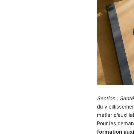
Section : Santé
du vieillisseme
métier d’auxili
Pour les deman
formation auxi