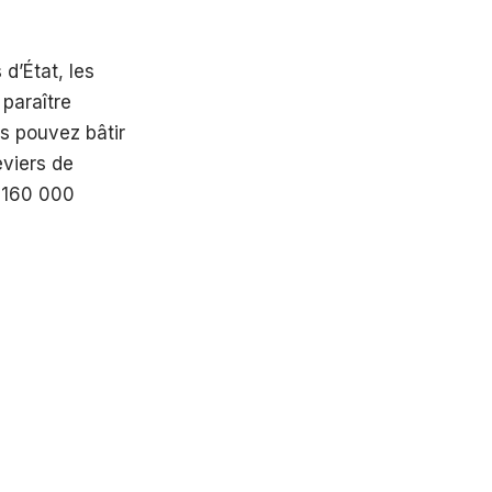
d’État, les
 paraître
s pouvez bâtir
eviers de
e 160 000