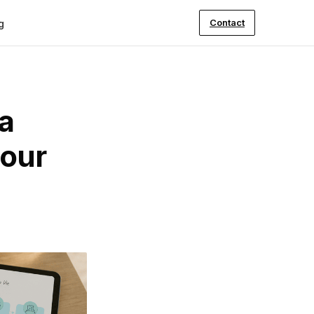
Contact
g
ia
pour