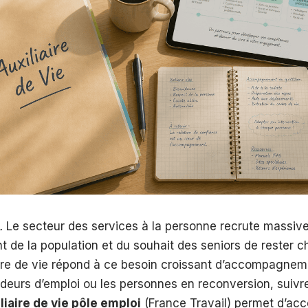
.
Le secteur des services à la personne recrute massiv
nt de la population et du souhait des seniors de rester c
aire de vie répond à ce besoin croissant d’accompagnem
deurs d’emploi ou les personnes en reconversion, suivr
liaire de vie pôle emploi
(France Travail) permet d’acc