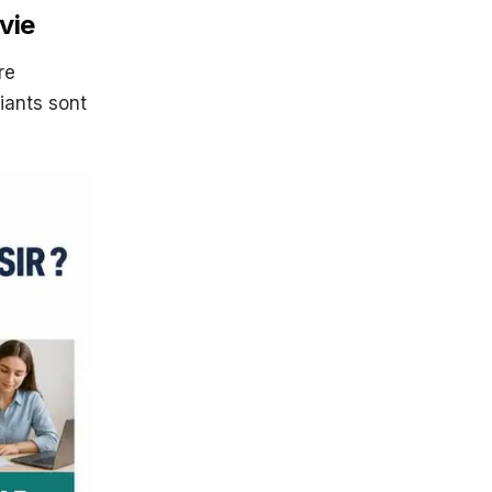
vie
re
iants sont