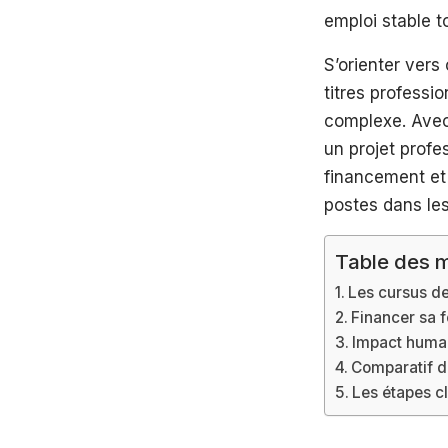
emploi stable t
S’orienter vers
titres professi
complexe. Avec
un projet profes
financement et 
postes dans les
Table des m
Les cursus de
Financer sa 
Impact humain
Comparatif d
Les étapes cl