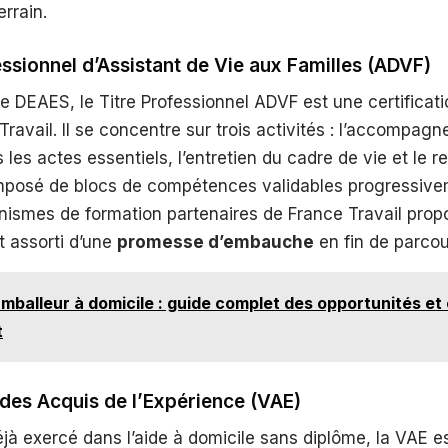
errain.
essionnel d’Assistant de Vie aux Familles (ADVF)
le DEAES, le Titre Professionnel ADVF est une certificati
 Travail. Il se concentre sur trois activités : l’accompa
es actes essentiels, l’entretien du cadre de vie et le re
omposé de blocs de compétences validables progressive
ismes de formation partenaires de France Travail prop
t assorti d’une
promesse d’embauche
en fin de parcou
mballeur à domicile : guide complet des opportunités et
t
 des Acquis de l’Expérience (VAE)
jà exercé dans l’aide à domicile sans diplôme, la VAE e