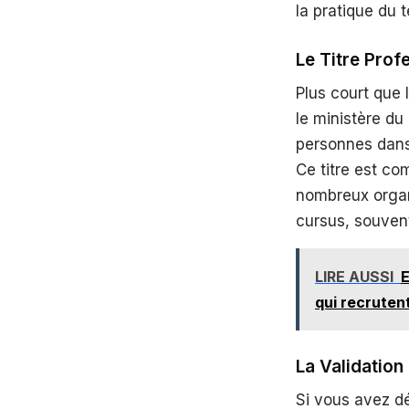
la pratique du t
Le Titre Prof
Plus court que 
le ministère du
personnes dans l
Ce titre est c
nombreux organ
cursus, souven
LIRE AUSSI
E
qui recruten
La Validation
Si vous avez dé