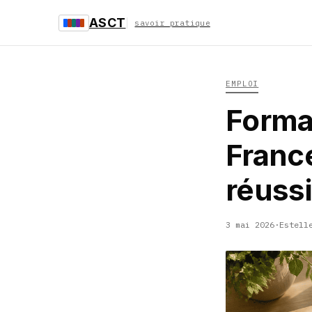
ASCT
savoir pratique
EMPLOI
Format
France
réussi
3 mai 2026
·
Estell