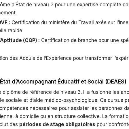
ôme d’État de niveau 3 pour une expertise complète d
nement.
DVF :
Certification du ministère du Travail axée sur l’inse
lle rapide.
’Aptitude (CQP) :
Certification de branche pour une spéc
tion des Acquis de l’Expérience pour transformer l’expé
’État d’Accompagnant Éducatif et Social (DEAES)
 diplôme de référence de niveau 3. Il a fusionné les an
 vie sociale et d’aide médico-psychologique. Ce cursus 
 compétences nécessaires pour assister les personnes d
dienne, à domicile ou en structure collective. La formati
nclut des
périodes de stage obligatoires
pour confronte