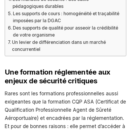
pédagogiques durables
Les supports de cours : homogénéité et traçabilité
imposées par la DGAC
Des supports de qualité pour asseoir la crédibilité
de votre organisme
Un levier de différenciation dans un marché
concurrentiel
Une formation réglementée aux
enjeux de sécurité critiques
Rares sont les formations professionnelles aussi
exigeantes que la formation CQP ASA (Certificat de
Qualification Professionnelle Agent de Sûreté
Aéroportuaire) et encadrées par la réglementation.
Et pour de bonnes raisons : elle permet d’accéder à