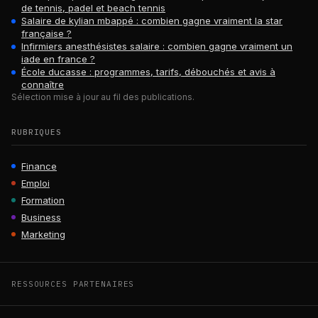
de tennis, padel et beach tennis
Salaire de kylian mbappé : combien gagne vraiment la star
française ?
Infirmiers anesthésistes salaire : combien gagne vraiment un
iade en france ?
École ducasse : programmes, tarifs, débouchés et avis à
connaître
Sélection mise à jour au fil des publications.
RUBRIQUES
Finance
Emploi
Formation
Business
Marketing
RESSOURCES PARTENAIRES