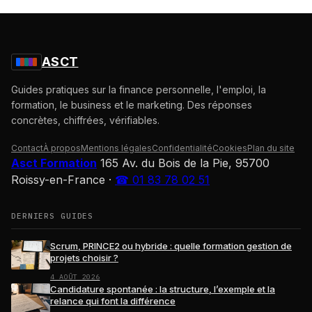
ASCT
Guides pratiques sur la finance personnelle, l'emploi, la
formation, le business et le marketing. Des réponses
concrètes, chiffrées, vérifiables.
Contact
À propos
Mentions légales
Confidentialité
Cookies
Plan du site
Asct Formation
165 Av. du Bois de la Pie, 95700
Roissy-en-France
·
☎ 01 83 78 02 51
DERNIERS GUIDES
Scrum, PRINCE2 ou hybride : quelle formation gestion de
projets choisir ?
4 AOÛT 2026
Candidature spontanée : la structure, l’exemple et la
relance qui font la différence