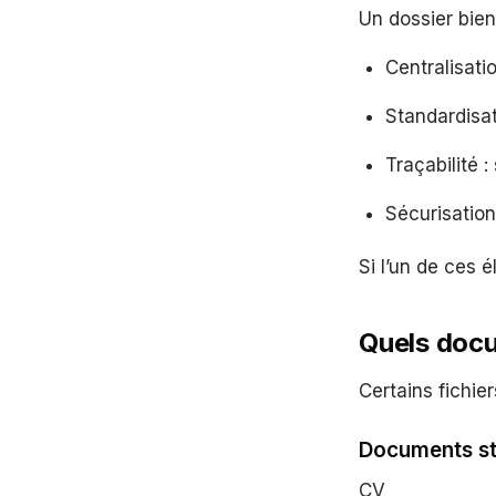
Un dossier bie
Centralisati
Standardisat
Traçabilité :
Sécurisation
Si l’un de ces 
Quels docu
Certains fichier
Documents st
CV