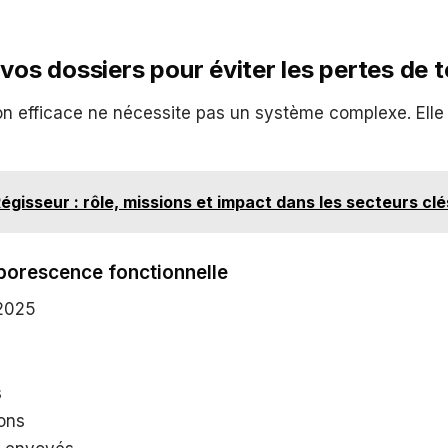
 vos dossiers pour éviter les pertes de
on efficace ne nécessite pas un système complexe. Elle
égisseur : rôle, missions et impact dans les secteurs clé
borescence fonctionnelle
2025
s
ons