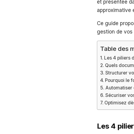
et présentée d
approximative e
Ce guide propos
gestion de vos
Table des m
Les 4 piliers 
Quels docume
Structurer vo
Pourquoi le 
Automatiser c
Sécuriser vo
Optimisez dès
Les 4 pilie