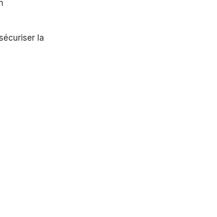
n
sécuriser la