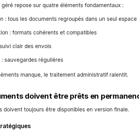
n géré repose sur quatre éléments fondamentaux :
on : tous les documents regroupés dans un seul espace
ion : formats cohérents et compatibles
 suivi clair des envois
 : sauvegardes régulières
éléments manque, le traitement administratif ralentit.
ments doivent être prêts en permanen
s doivent toujours être disponibles en version finale.
ratégiques