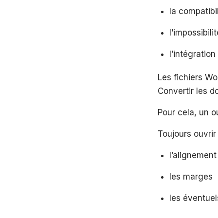
la compatibi
l’impossibil
l’intégratio
Les fichiers Wo
Convertir les d
Pour cela, un o
Toujours ouvrir 
l’alignement
les marges
les éventue