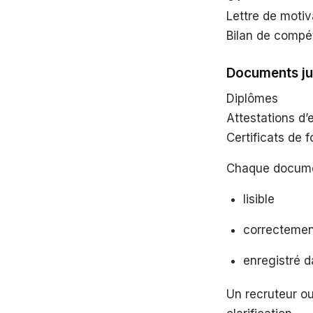
Lettre de motiv
Bilan de comp
Documents jus
Diplômes
Attestations d’
Certificats de 
Chaque documen
lisible
correcteme
enregistré d
Un recruteur o