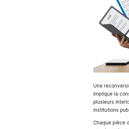
Une reconversio
implique la con
plusieurs inter
institutions pub
Chaque pièce d