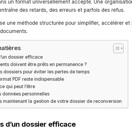
ans un format universellement accepté. Une organisatio
ntraîne des retards, des erreurs et parfois des refus.
e une méthode structurée pour simplifier, accélérer et 
 documents.
atières
d’un dossier efficace
nts doivent être prêts en permanence ?
s dossiers pour éviter les pertes de temps
format PDF reste indispensable
e qui peut l’être
s données personnelles
 maintenant la gestion de votre dossier de reconversion
rs d’un dossier efficace