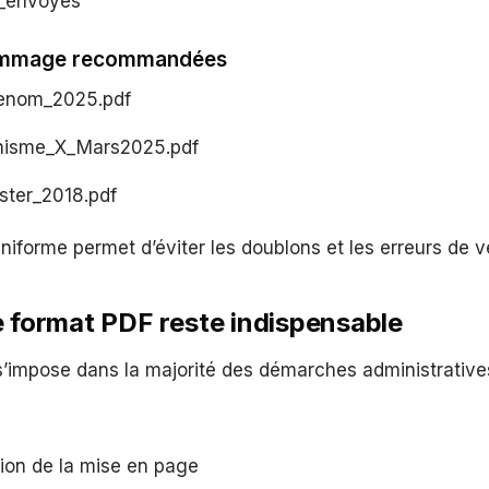
_envoyés
ommage recommandées
nom_2025.pdf
anisme_X_Mars2025.pdf
ter_2018.pdf
niforme permet d’éviter les doublons et les erreurs de v
e format PDF reste indispensable
s’impose dans la majorité des démarches administrative
ion de la mise en page