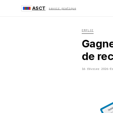
ASCT
savoir pratique
EMPLOI
Gagne
de re
16 février 2026
·
E