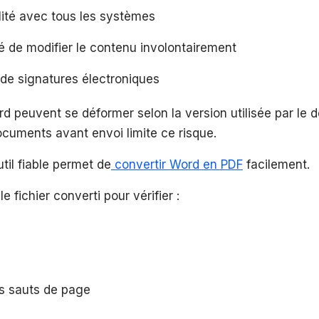
lité avec tous les systèmes
ité de modifier le contenu involontairement
n de signatures électroniques
rd peuvent se déformer selon la version utilisée par le d
ocuments avant envoi limite ce risque.
util fiable permet de
convertir Word en PDF
facilement.
le fichier converti pour vérifier :
ls sauts de page