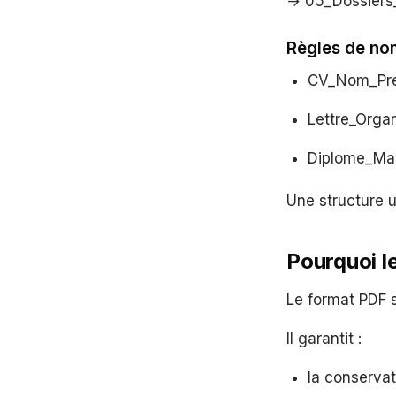
→ 05_Dossiers
Règles de n
CV_Nom_Pre
Lettre_Org
Diplome_Mas
Une structure u
Pourquoi l
Le format PDF 
Il garantit :
la conservat