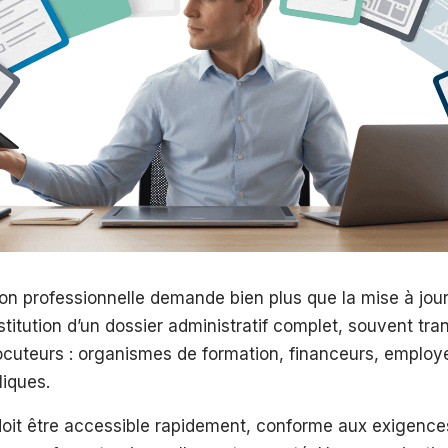
n professionnelle demande bien plus que la mise à jour 
stitution d’un dossier administratif complet, souvent tra
locuteurs : organismes de formation, financeurs, employ
liques.
oit être accessible rapidement, conforme aux exigen