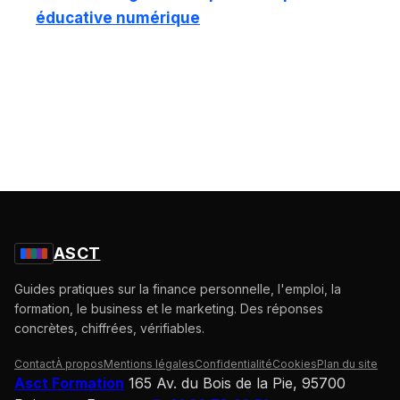
éducative numérique
ASCT
Guides pratiques sur la finance personnelle, l'emploi, la
formation, le business et le marketing. Des réponses
concrètes, chiffrées, vérifiables.
Contact
À propos
Mentions légales
Confidentialité
Cookies
Plan du site
Asct Formation
165 Av. du Bois de la Pie, 95700