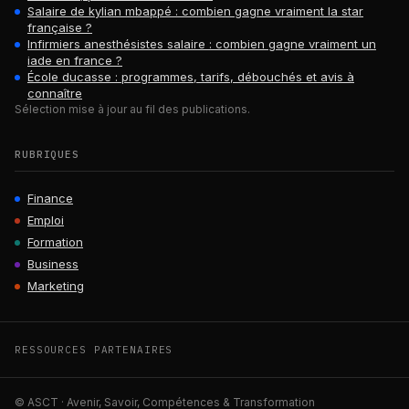
Salaire de kylian mbappé : combien gagne vraiment la star
française ?
Infirmiers anesthésistes salaire : combien gagne vraiment un
iade en france ?
École ducasse : programmes, tarifs, débouchés et avis à
connaître
Sélection mise à jour au fil des publications.
RUBRIQUES
Finance
Emploi
Formation
Business
Marketing
RESSOURCES PARTENAIRES
© ASCT · Avenir, Savoir, Compétences & Transformation