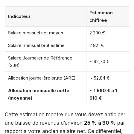
Estimation
Indicateur
chiffrée
Salaire mensuel net moyen
2 200 €
Salaire mensuel brut estimé
2 821 €
Salaire Journalier de Référence
~ 92,70 €
(SJR)
Allocation journalière brute (ARE)
~ 52,84 €
Allocation mensuelle nette
~ 1 560 € à 1
(moyenne)
610 €
Cette estimation montre que vous devez anticiper
une baisse de revenus d’environ
25 % à 30 %
par
rapport à votre ancien salaire net. Ce différentiel,