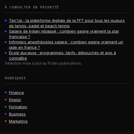
À CONSULTER EN PRIORITÉ
Ten'Up : la plateforme digitale de la FFT pour tous les joueurs
de tennis, padel et beach tennis
Salaire de kylian mbappé : combien gagne vraiment la star
française ?
Infirmiers anesthésistes salaire : combien gagne vraiment un
iade en france ?
École ducasse : programmes, tarifs, débouchés et avis à
connaître
Sélection mise à jour au fil des publications.
RUBRIQUES
Finance
Emploi
Formation
Business
Marketing