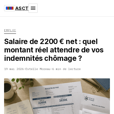
ASCT
EMPLOI
Salaire de 2200 € net : quel
montant réel attendre de vos
indemnités chômage ?
19 mai 2026
·
Estelle Moreau
·
6 min de lecture