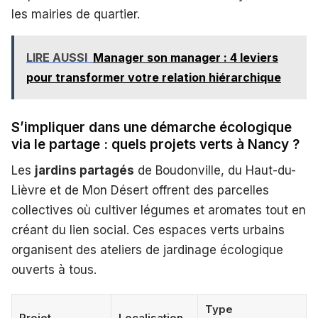
les mairies de quartier.
LIRE AUSSI
Manager son manager : 4 leviers
pour transformer votre relation hiérarchique
S’impliquer dans une démarche écologique
via le partage : quels projets verts à Nancy ?
Les
jardins partagés
de Boudonville, du Haut-du-
Lièvre et de Mon Désert offrent des parcelles
collectives où cultiver légumes et aromates tout en
créant du lien social. Ces espaces verts urbains
organisent des ateliers de jardinage écologique
ouverts à tous.
Type
Projet
Localisation