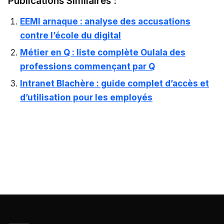
Publications Similaires :
EEMI arnaque : analyse des accusations
contre l’école du digital
Métier en Q : liste complète Oulala des
professions commençant par Q
Intranet Blachère : guide complet d’accès et
d’utilisation pour les employés