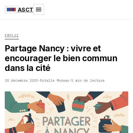
ASCT
EMPLOI
Partage Nancy : vivre et
encourager le bien commun
dans la cité
20 décembre 2025
·
Estelle Moreau
·
5 min de lecture