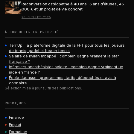
Reconversion ostéopathe à 40 ans : 5 ans d’études, 45
000 € et un projet de vie concret
28 JUILLET 2026
À CONSULTER EN PRIORITÉ
Ten'Up : la plateforme digitale de la FFT pour tous les joueurs
de tennis, padel et beach tennis
Salaire de kylian mbappé : combien gagne vraiment la star
française ?
Infirmiers anesthésistes salaire : combien gagne vraiment un
iade en france ?
École ducasse : programmes, tarifs, débouchés et avis à
connaître
Sélection mise à jour au fil des publications.
RUBRIQUES
Finance
Emploi
Formation