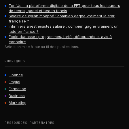
Ten'Up : la plateforme digitale de la FFT pour tous les joueurs
de tennis, padel et beach tennis
Salaire de kylian mbappé : combien gagne vraiment la star
française ?
Infirmiers anesthésistes salaire : combien gagne vraiment un
iade en france ?
École ducasse : programmes, tarifs, débouchés et avis à
connaître
Sélection mise à jour au fil des publications.
RUBRIQUES
Finance
Emploi
Formation
Business
Marketing
RESSOURCES PARTENAIRES