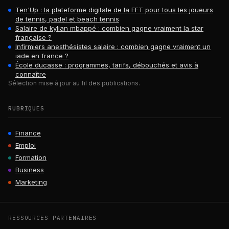
Ten'Up : la plateforme digitale de la FFT pour tous les joueurs
de tennis, padel et beach tennis
Salaire de kylian mbappé : combien gagne vraiment la star
française ?
Infirmiers anesthésistes salaire : combien gagne vraiment un
iade en france ?
École ducasse : programmes, tarifs, débouchés et avis à
connaître
Sélection mise à jour au fil des publications.
RUBRIQUES
Finance
Emploi
Formation
Business
Marketing
RESSOURCES PARTENAIRES