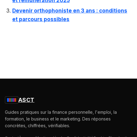
et rémunération 2025
Devenir orthophoniste en 3 ans : conditions
et parcours possibles
ASCT
Guides pratiques sur la finance personnelle, l'emploi, la
formation, le business et le marketing. Des réponses
concrètes, chiffrées, vérifiables.