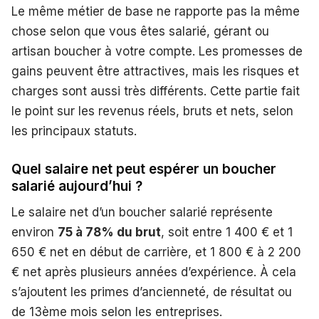
Le même métier de base ne rapporte pas la même
chose selon que vous êtes salarié, gérant ou
artisan boucher à votre compte. Les promesses de
gains peuvent être attractives, mais les risques et
charges sont aussi très différents. Cette partie fait
le point sur les revenus réels, bruts et nets, selon
les principaux statuts.
Quel salaire net peut espérer un boucher
salarié aujourd’hui ?
Le salaire net d’un boucher salarié représente
environ
75 à 78% du brut
, soit entre 1 400 € et 1
650 € net en début de carrière, et 1 800 € à 2 200
€ net après plusieurs années d’expérience. À cela
s’ajoutent les primes d’ancienneté, de résultat ou
de 13ème mois selon les entreprises.