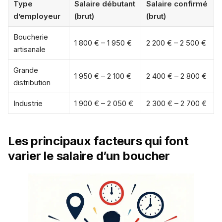
Type
Salaire débutant
Salaire confirmé
d’employeur
(brut)
(brut)
Boucherie
1 800 € – 1 950 €
2 200 € – 2 500 €
artisanale
Grande
1 950 € – 2 100 €
2 400 € – 2 800 €
distribution
Industrie
1 900 € – 2 050 €
2 300 € – 2 700 €
Les principaux facteurs qui font
varier le salaire d’un boucher