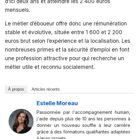
d’ici deux ans et atteindre les 2 400 euros
mensuels.
Le métier d’éboueur offre donc une rémunération
stable et évolutive, située entre 1 600 et 2 200
euros brut selon l’expérience et la localisation. Les
nombreuses primes et la sécurité d’emploi en font
une profession attractive pour qui recherche un
métier utile et reconnu socialement.
À propos
Articles récents
Estelle Moreau
Passionnée par l'accompagnement humain,
j'aide depuis plus de 10 ans les personnes à
donner un nouveau souffle à leur carrière
grâce à des formations qualifiantes adaptées
à leurs projets.