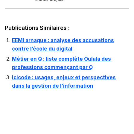
Publications Similaires :
EEMI arnaque : analyse des accusations
contre l’école du digital
Métier en Q : liste complète Oulala des
professions commençant par Q
Icicode : usages, enjeux et perspectives
dans la gestion de l’information