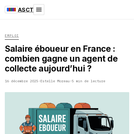
ASCT
EMPLOI
Salaire éboueur en France :
combien gagne un agent de
collecte aujourd’hui ?
16 décembre 2025
·
Estelle Moreau
·
5 min de lecture