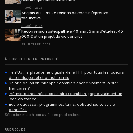
4 AOÛT 2026
Anglais au CRPE : 5 raisons de choisir l’épreuve
facultative
3 AOÛT 2026
Reconversion ostéopathe à 40 ans : 5 ans d’études, 45
000 € et un projet de vie concret
28 JUILLET 2026
À CONSULTER EN PRIORITÉ
Ten'Up : la plateforme digitale de la FFT pour tous les joueurs
de tennis, padel et beach tennis
Salaire de kylian mbappé : combien gagne vraiment la star
française ?
Infirmiers anesthésistes salaire : combien gagne vraiment un
iade en france ?
École ducasse : programmes, tarifs, débouchés et avis à
connaître
Sélection mise à jour au fil des publications.
RUBRIQUES