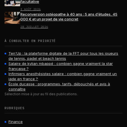
facultative
3 AOÛT 2026
Reconversion ostéopathe à 40 ans : 5 ans d’études, 45
000 € et un projet de vie concret
28 JUILLET 2026
À CONSULTER EN PRIORITÉ
Ten'Up : la plateforme digitale de la FFT pour tous les joueurs
de tennis, padel et beach tennis
Salaire de kylian mbappé : combien gagne vraiment la star
française ?
Infirmiers anesthésistes salaire : combien gagne vraiment un
iade en france ?
École ducasse : programmes, tarifs, débouchés et avis à
connaître
Sélection mise à jour au fil des publications.
RUBRIQUES
Finance