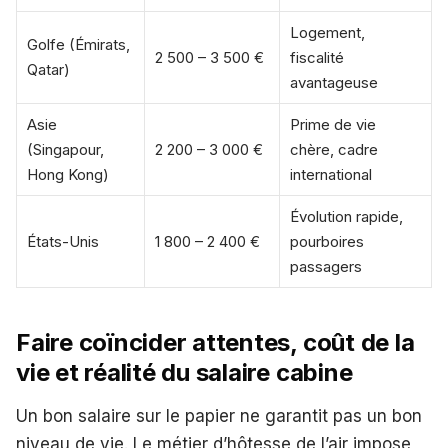
Logement,
Golfe (Émirats,
2 500 – 3 500 €
fiscalité
Qatar)
avantageuse
Asie
Prime de vie
(Singapour,
2 200 – 3 000 €
chère, cadre
Hong Kong)
international
Évolution rapide,
États-Unis
1 800 – 2 400 €
pourboires
passagers
Faire coïncider attentes, coût de la
vie et réalité du salaire cabine
Un bon salaire sur le papier ne garantit pas un bon
niveau de vie. Le métier d’hôtesse de l’air impose