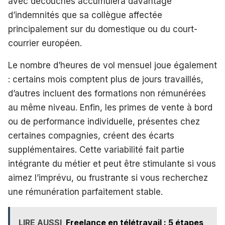
avec découchés accumulera davantage
d’indemnités que sa collègue affectée
principalement sur du domestique ou du court-
courrier européen.
Le nombre d’heures de vol mensuel joue également
: certains mois comptent plus de jours travaillés,
d’autres incluent des formations non rémunérées
au même niveau. Enfin, les primes de vente à bord
ou de performance individuelle, présentes chez
certaines compagnies, créent des écarts
supplémentaires. Cette variabilité fait partie
intégrante du métier et peut être stimulante si vous
aimez l’imprévu, ou frustrante si vous recherchez
une rémunération parfaitement stable.
LIRE AUSSI
Freelance en télétravail : 5 étapes