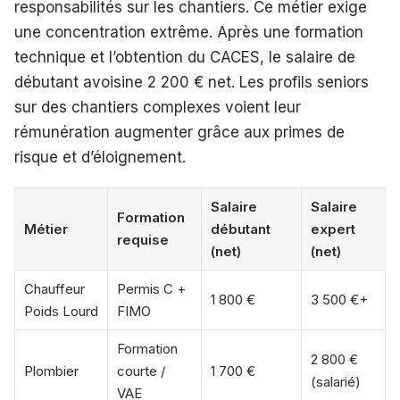
responsabilités sur les chantiers. Ce métier exige
une concentration extrême. Après une formation
technique et l’obtention du CACES, le salaire de
débutant avoisine 2 200 € net. Les profils seniors
sur des chantiers complexes voient leur
rémunération augmenter grâce aux primes de
risque et d’éloignement.
Salaire
Salaire
Formation
Métier
débutant
expert
requise
(net)
(net)
Chauffeur
Permis C +
1 800 €
3 500 €+
Poids Lourd
FIMO
Formation
2 800 €
Plombier
courte /
1 700 €
(salarié)
VAE