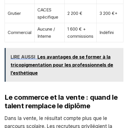
CACES
Grutier
2 200 €
3 200 €+
spécifique
Aucune /
1 600 € +
Commercial
Indéfini
Interne
commissions
LIRE AUSSI
Les avantages de se former à la
tricopigmentation pour les professionnels de
l’esthétique
Le commerce et la vente : quand le
talent remplace le diplôme
Dans la vente, le résultat compte plus que le
parcours scolaire. Les recruteurs privilégient la