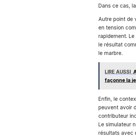
Dans ce cas, la
Autre point de 
en tension comm
rapidement. Le 
le résultat co
le marbre.
LIRE AUSSI
A
façonne la j
Enfin, le cont
peuvent avoir d
contributeur in
Le simulateur n
résultats avec 