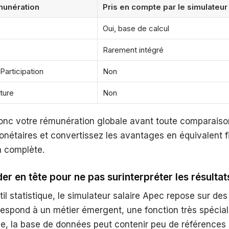
munération
Pris en compte par le simulateur
Oui, base de calcul
Rarement intégré
Participation
Non
ture
Non
onc votre rémunération globale avant toute comparaiso
nétaires et convertissez les avantages en équivalent f
n complète.
der en tête pour ne pas surinterpréter les résulta
l statistique, le simulateur salaire Apec repose sur de
rrespond à un métier émergent, une fonction très spécia
he, la base de données peut contenir peu de références