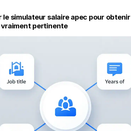
 le simulateur salaire apec pour obteni
 vraiment pertinente