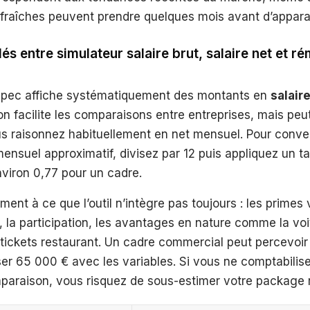
 fraîches peuvent prendre quelques mois avant d’apparaî
lés entre simulateur salaire brut, salaire net et r
Apec affiche systématiquement des montants en
salair
n facilite les comparaisons entre entreprises, mais peu
us raisonnez habituellement en net mensuel. Pour conver
ensuel approximatif, divisez par 12 puis appliquez un t
viron 0,77 pour un cadre.
ment à ce que l’outil n’intègre pas toujours : les primes 
, la participation, les avantages en nature comme la voi
 tickets restaurant. Un cadre commercial peut percevoi
iser 65 000 € avec les variables. Si vous ne comptabilise
paraison, vous risquez de sous-estimer votre package r