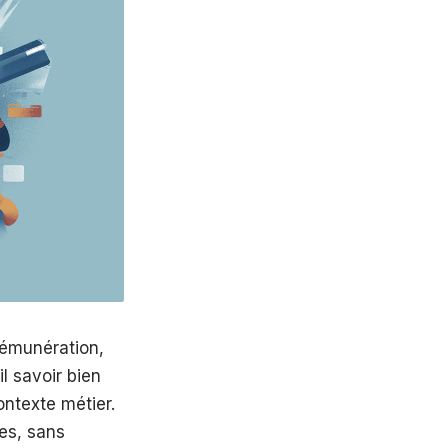
rémunération,
l savoir bien
ontexte métier.
es, sans