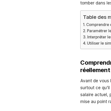
tomber dans les
Table des m
Comprendre ce
Paramétrer le
Interpréter l
Utiliser le s
Comprendre
réellement
Avant de vous l
surtout ce qu’il
salaire actuel,
mise au point r