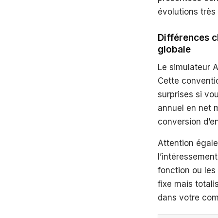
évolutions très
Différences c
globale
Le simulateur 
Cette conventio
surprises si vo
annuel en net m
conversion d’en
Attention égale
l’intéressement
fonction ou les
fixe mais total
dans votre com