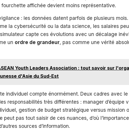
 fourchette affichée devient moins représentative.
vigilance : les données datent parfois de plusieurs mois
e la cybersécurité ou la data science, les salaires pe
simulateur capte ces évolutions avec un décalage inévit
mme un
ordre de grandeur
, pas comme une vérité abso
SEAN Youth Leaders Association : tout savoir sur l'orga
eunesse d'Asie du Sud-Est
exte individuel compte énormément. Deux cadres avec le
es responsabilités très différentes : manager d’équipe 
dividuel, gestion de budget stratégique versus mission o
e peut pas tout saisir de ces nuances, d’où l’importance
d’autres sources d’information.