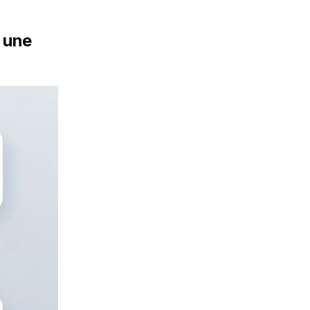
r une