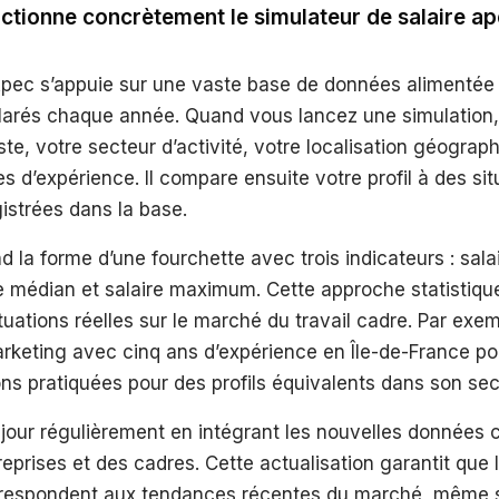
tionne concrètement le simulateur de salaire ap
pec s’appuie sur une vaste base de données alimentée p
clarés chaque année. Quand vous lancez une simulation, 
ste, votre secteur d’activité, votre localisation géograp
 d’expérience. Il compare ensuite votre profil à des sit
gistrées dans la base.
nd la forme d’une fourchette avec trois indicateurs : sa
e médian et salaire maximum. Cette approche statistique
ituations réelles sur le marché du travail cadre. Par exe
rketing avec cinq ans d’expérience en Île-de-France po
ns pratiquées pour des profils équivalents dans son sec
à jour régulièrement en intégrant les nouvelles données 
eprises et des cadres. Cette actualisation garantit que 
respondent aux tendances récentes du marché, même s