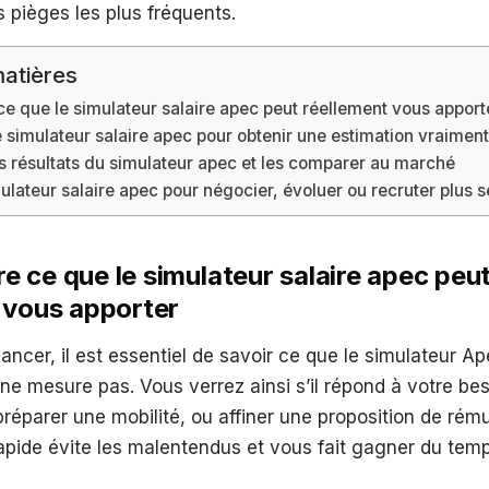
 pièges les plus fréquents.
atières
 que le simulateur salaire apec peut réellement vous apport
 simulateur salaire apec pour obtenir une estimation vraiment
es résultats du simulateur apec et les comparer au marché
imulateur salaire apec pour négocier, évoluer ou recruter plus
 ce que le simulateur salaire apec peu
 vous apporter
ancer, il est essentiel de savoir ce que le simulateur A
 ne mesure pas. Vous verrez ainsi s’il répond à votre beso
 préparer une mobilité, ou affiner une proposition de rém
apide évite les malentendus et vous fait gagner du temp