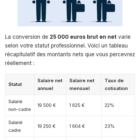
La conversion de
25 000 euros brut en net
varie
selon votre statut professionnel. Voici un tableau
récapitulatif des montants nets que vous percevrez
réellement :
Salaire net
Salaire net
Taux de
Statut
annuel
mensuel
cotisation
Salarié
19 500 €
1 625 €
22%
non-cadre
Salarié
19 250 €
1 604 €
23%
cadre