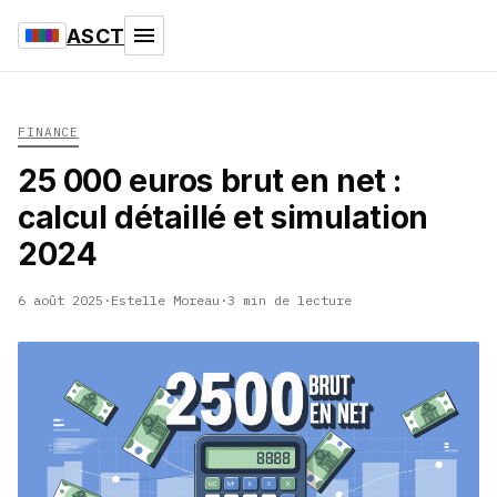
ASCT
FINANCE
25 000 euros brut en net :
calcul détaillé et simulation
2024
6 août 2025
·
Estelle Moreau
·
3 min de lecture