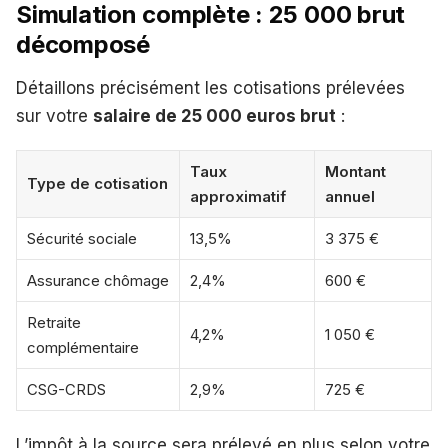
Simulation complète : 25 000 brut
décomposé
Détaillons précisément les cotisations prélevées
sur votre
salaire de 25 000 euros brut
:
Taux
Montant
Type de cotisation
approximatif
annuel
Sécurité sociale
13,5%
3 375 €
Assurance chômage
2,4%
600 €
Retraite
4,2%
1 050 €
complémentaire
CSG-CRDS
2,9%
725 €
L’impôt à la source sera prélevé en plus selon votre