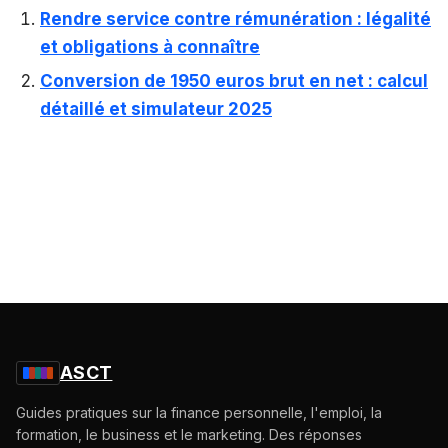
Rendre service contre rémunération : légalité
et obligations à connaître
Conversion de 1950 euros brut en net : calcul
détaillé et simulateur 2025
ASCT
Guides pratiques sur la finance personnelle, l'emploi, la
formation, le business et le marketing. Des réponses