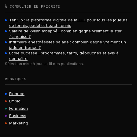
À CONSULTER EN PRIORITÉ
Ten'Up : la plateforme digitale de la FFT pour tous les joueurs
de tennis, padel et beach tennis
Salaire de kylian mbappé : combien gagne vraiment la star
française ?
Infirmiers anesthésistes salaire : combien gagne vraiment un
iade en france ?
École ducasse : programmes, tarifs, débouchés et avis à
connaître
Sélection mise à jour au fil des publications.
RUBRIQUES
Finance
Emploi
Formation
Business
Marketing