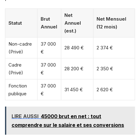
Net
Brut
Net Mensuel
Statut
Annuel
Annuel
(12 mois)
(est.)
Non-cadre
37 000
28 490 €
2 374 €
(Privé)
€
Cadre
37 000
28 200 €
2 350 €
(Privé)
€
Fonction
37 000
31 450 €
2 620 €
publique
€
LIRE AUSSI
45000 brut en net : tout
comprendre sur le salaire et ses conversions