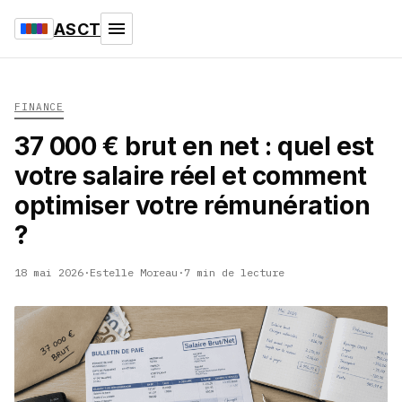
ASCT
FINANCE
37 000 € brut en net : quel est
votre salaire réel et comment
optimiser votre rémunération
?
18 mai 2026
·
Estelle Moreau
·
7 min de lecture