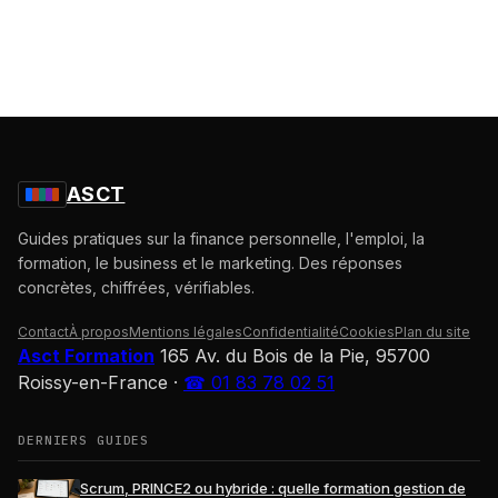
ASCT
Guides pratiques sur la finance personnelle, l'emploi, la
formation, le business et le marketing. Des réponses
concrètes, chiffrées, vérifiables.
Contact
À propos
Mentions légales
Confidentialité
Cookies
Plan du site
Asct Formation
165 Av. du Bois de la Pie, 95700
Roissy-en-France
·
☎ 01 83 78 02 51
DERNIERS GUIDES
Scrum, PRINCE2 ou hybride : quelle formation gestion de