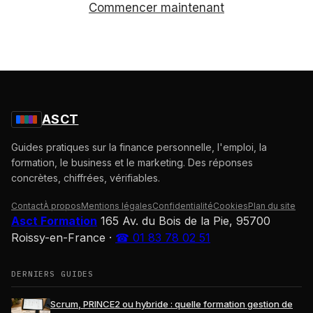
Commencer maintenant
ASCT
Guides pratiques sur la finance personnelle, l'emploi, la
formation, le business et le marketing. Des réponses
concrètes, chiffrées, vérifiables.
Contact
À propos
Mentions légales
Confidentialité
Cookies
Plan du site
Asct Formation
165 Av. du Bois de la Pie, 95700
Roissy-en-France
·
☎ 01 83 78 02 51
DERNIERS GUIDES
Scrum, PRINCE2 ou hybride : quelle formation gestion de