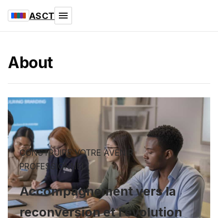
ASCT
About
CONSTRUIRE VOTRE AVENIR
PROFESSIONNEL
Accompagnement vers la
reconversion et l’évolution