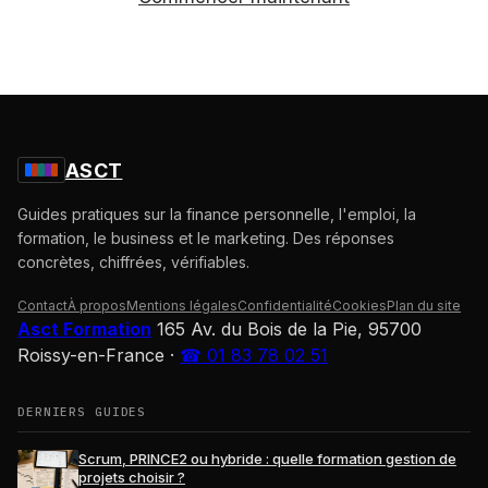
ASCT
Guides pratiques sur la finance personnelle, l'emploi, la
formation, le business et le marketing. Des réponses
concrètes, chiffrées, vérifiables.
Contact
À propos
Mentions légales
Confidentialité
Cookies
Plan du site
Asct Formation
165 Av. du Bois de la Pie, 95700
Roissy-en-France
·
☎ 01 83 78 02 51
DERNIERS GUIDES
Scrum, PRINCE2 ou hybride : quelle formation gestion de
projets choisir ?