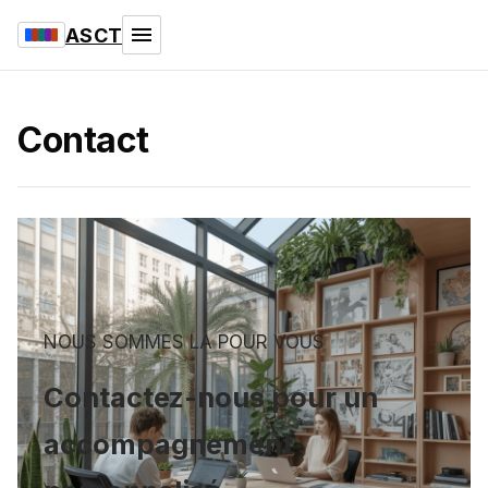
ASCT
Contact
NOUS SOMMES LÀ POUR VOUS
Contactez-nous pour un
accompagnement