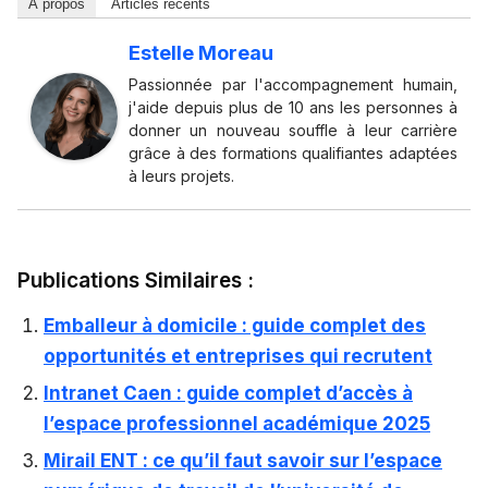
À propos
Articles récents
Estelle Moreau
Passionnée par l'accompagnement humain,
j'aide depuis plus de 10 ans les personnes à
donner un nouveau souffle à leur carrière
grâce à des formations qualifiantes adaptées
à leurs projets.
Publications Similaires :
Emballeur à domicile : guide complet des
opportunités et entreprises qui recrutent
Intranet Caen : guide complet d’accès à
l’espace professionnel académique 2025
Mirail ENT : ce qu’il faut savoir sur l’espace