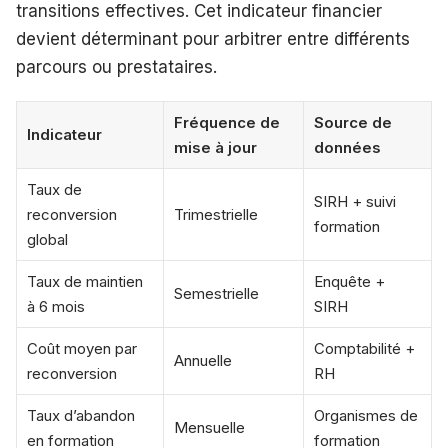
transitions effectives. Cet indicateur financier
devient déterminant pour arbitrer entre différents
parcours ou prestataires.
Fréquence de
Source de
Indicateur
mise à jour
données
Taux de
SIRH + suivi
reconversion
Trimestrielle
formation
global
Taux de maintien
Enquête +
Semestrielle
à 6 mois
SIRH
Coût moyen par
Comptabilité +
Annuelle
reconversion
RH
Taux d’abandon
Organismes de
Mensuelle
en formation
formation