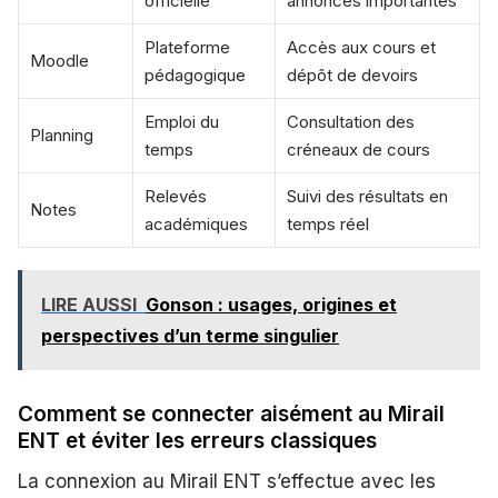
officielle
annonces importantes
Plateforme
Accès aux cours et
Moodle
pédagogique
dépôt de devoirs
Emploi du
Consultation des
Planning
temps
créneaux de cours
Relevés
Suivi des résultats en
Notes
académiques
temps réel
LIRE AUSSI
Gonson : usages, origines et
perspectives d’un terme singulier
Comment se connecter aisément au Mirail
ENT et éviter les erreurs classiques
La connexion au Mirail ENT s’effectue avec les