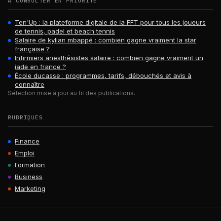
À CONSULTER EN PRIORITÉ
Ten'Up : la plateforme digitale de la FFT pour tous les joueurs
de tennis, padel et beach tennis
Salaire de kylian mbappé : combien gagne vraiment la star
française ?
Infirmiers anesthésistes salaire : combien gagne vraiment un
iade en france ?
École ducasse : programmes, tarifs, débouchés et avis à
connaître
Sélection mise à jour au fil des publications.
RUBRIQUES
Finance
Emploi
Formation
Business
Marketing