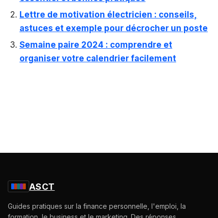
Lettre de motivation électricien : conseils,
astuces et exemple pour décrocher un poste
Semaine paire 2024 : comprendre et
organiser votre calendrier facilement
ASCT
Guides pratiques sur la finance personnelle, l'emploi, la
formation, le business et le marketing. Des réponses