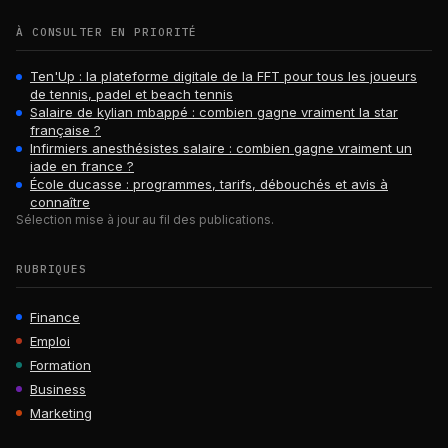
À CONSULTER EN PRIORITÉ
Ten'Up : la plateforme digitale de la FFT pour tous les joueurs
de tennis, padel et beach tennis
Salaire de kylian mbappé : combien gagne vraiment la star
française ?
Infirmiers anesthésistes salaire : combien gagne vraiment un
iade en france ?
École ducasse : programmes, tarifs, débouchés et avis à
connaître
Sélection mise à jour au fil des publications.
RUBRIQUES
Finance
Emploi
Formation
Business
Marketing