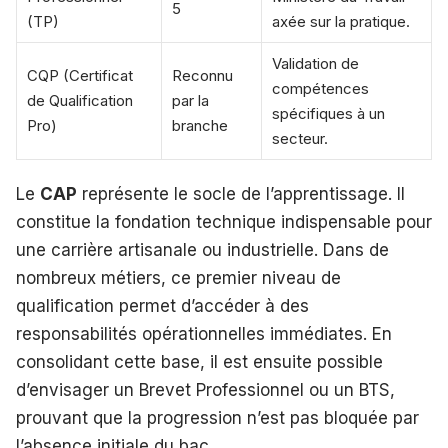
5
(TP)
axée sur la pratique.
Validation de
CQP (Certificat
Reconnu
compétences
de Qualification
par la
spécifiques à un
Pro)
branche
secteur.
Le
CAP
représente le socle de l’apprentissage. Il
constitue la fondation technique indispensable pour
une carrière artisanale ou industrielle. Dans de
nombreux métiers, ce premier niveau de
qualification permet d’accéder à des
responsabilités opérationnelles immédiates. En
consolidant cette base, il est ensuite possible
d’envisager un Brevet Professionnel ou un BTS,
prouvant que la progression n’est pas bloquée par
l’absence initiale du bac.