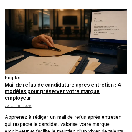
Emploi
Mail de refus de candidature après entretien : 4
modèles pour préserver votre marque
employeur
23 JUIN 2026
Apprenez à rédiger un mail de refus après entretien
qui respecte le candidat, valorise votre marque
employeur et facilite le maintien d'un vivier de talents