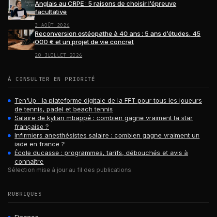
Anglais au CRPE : 5 raisons de choisir l’épreuve
facultative
3 AOÛT 2026
Reconversion ostéopathe à 40 ans : 5 ans d’études, 45
000 € et un projet de vie concret
28 JUILLET 2026
À CONSULTER EN PRIORITÉ
Ten'Up : la plateforme digitale de la FFT pour tous les joueurs
de tennis, padel et beach tennis
Salaire de kylian mbappé : combien gagne vraiment la star
française ?
Infirmiers anesthésistes salaire : combien gagne vraiment un
iade en france ?
École ducasse : programmes, tarifs, débouchés et avis à
connaître
Sélection mise à jour au fil des publications.
RUBRIQUES