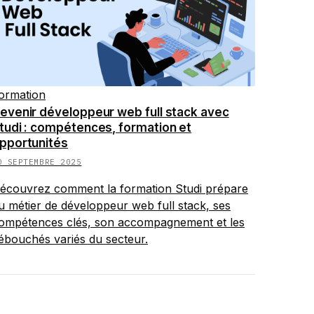
ormation
evenir développeur web full stack avec
tudi : compétences, formation et
pportunités
0 SEPTEMBRE 2025
écouvrez comment la formation Studi prépare
u métier de développeur web full stack, ses
ompétences clés, son accompagnement et les
ébouchés variés du secteur.