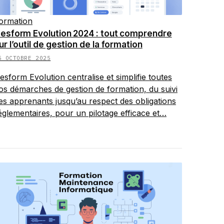
ormation
esform Evolution 2024 : tout comprendre
ur l’outil de gestion de la formation
5 OCTOBRE 2025
esform Evolution centralise et simplifie toutes
os démarches de gestion de formation, du suivi
es apprenants jusqu’au respect des obligations
églementaires, pour un pilotage efficace et…