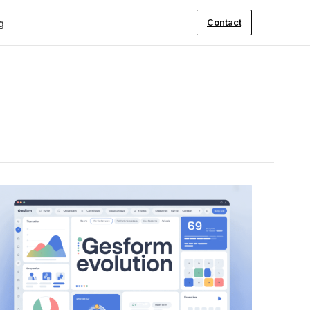
Contact
g