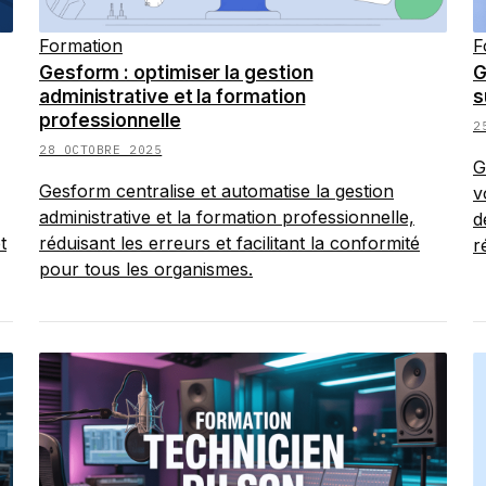
Formation
F
Gesform : optimiser la gestion
G
administrative et la formation
s
professionnelle
2
28 OCTOBRE 2025
G
Gesform centralise et automatise la gestion
v
administrative et la formation professionnelle,
d
t
réduisant les erreurs et facilitant la conformité
r
pour tous les organismes.