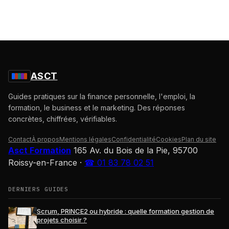
ASCT
Guides pratiques sur la finance personnelle, l'emploi, la
formation, le business et le marketing. Des réponses
concrètes, chiffrées, vérifiables.
Contact
À propos
Mentions légales
Confidentialité
Cookies
Plan du site
Asct Formation
165 Av. du Bois de la Pie, 95700
Roissy-en-France
·
☎ 01 83 78 02 51
DERNIERS GUIDES
Scrum, PRINCE2 ou hybride : quelle formation gestion de
projets choisir ?