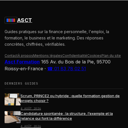
ASCT
Guides pratiques sur la finance personnelle, l'emploi, la
formation, le business et le marketing. Des réponses
concrètes, chiffrées, vérifiables.
Contact
À propos
Mentions légales
Confidentialité
Cookies
Plan du site
Asct Formation
165 Av. du Bois de la Pie, 95700
Roissy-en-France
·
☎ 01 83 78 02 51
DERNIERS GUIDES
Scrum, PRINCE2 ou hybride : quelle formation gestion de
projets choisir ?
4 AOÛT 2026
Candidature spontanée : la structure, l’exemple et la
relance qui font la différence
4 AOÛT 2026