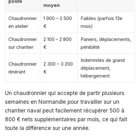
poste
moyen
Chaudronnier
1 900 – 2 500
Faibles (parfois 13e
en atelier
€
mois)
Chaudronnier
2 100 – 2 800
Paniers, déplacements,
sur chantier
€
pénibilité
Indemnités de grand
Chaudronnier
2 300 – 3 200
déplacement,
itinérant
€
hébergement
Un chaudronnier qui accepte de partir plusieurs
semaines en Normandie pour travailler sur un
chantier naval peut facilement récupérer 500 à
800 € nets supplémentaires par mois, ce qui fait
toute la différence sur une année.