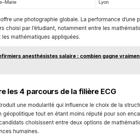
te-Marie
Lyon
offre une photographie globale. La performance d’une p
rs choisi par l’étudiant, notamment entre les mathémat
t les mathématiques appliquées.
nfirmiers anesthésistes salaire : combien gagne vraimen
 les 4 parcours de la filière ECG
troduit une modularité qui influence le choix de la struc
en géopolitique tout en étant moins réputé pour son en
candidats choisissent entre deux options de mathémati
ences humaines.