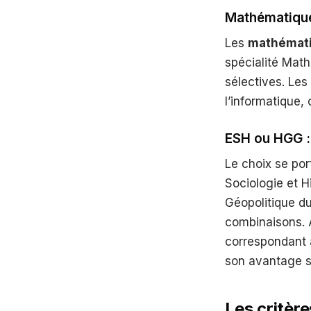
Mathématique
Les
mathémati
spécialité Maths
sélectives. Les
l’informatique,
ESH ou HGG :
Le choix se por
Sociologie et 
Géopolitique d
combinaisons. A
correspondant 
son avantage s’
Les critère