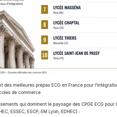
 des meilleures prépas ECG en France pour l’intégrati
coles de commerce
lissements qui dominent le paysage des CPGE ECG pour l’
(HEC, ESSEC, ESCP, EM Lyon, EDHEC) :