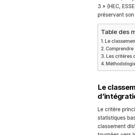
3 » (HEC, ESSE
préservant son 
Table des m
Le classement
Comprendre l
Les critères 
Méthodologie
Le classem
d’intégrat
Le critère princ
statistiques ba
classement dis
tournées vers le