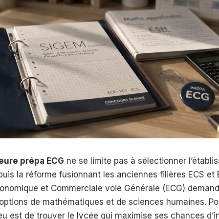
leure prépa ECG
ne se limite pas à sélectionner l’établi
puis la réforme fusionnant les anciennes filières ECS et 
conomique et Commerciale voie Générale (ECG) demand
s options de mathématiques et de sciences humaines. Po
jeu est de trouver le lycée qui maximise ses chances d’i