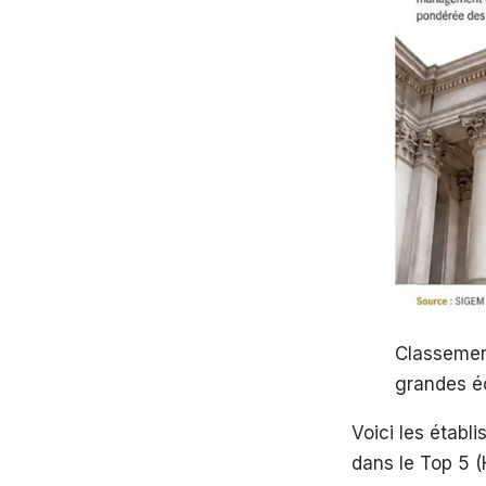
Classement
grandes é
Voici les étab
dans le Top 5 