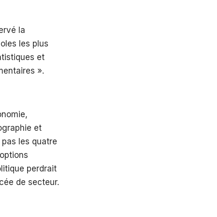
ervé la
oles les plus
tistiques et
mentaires ».
nomie,
ographie et
 pas les quatre
’options
itique perdrait
cée de secteur.