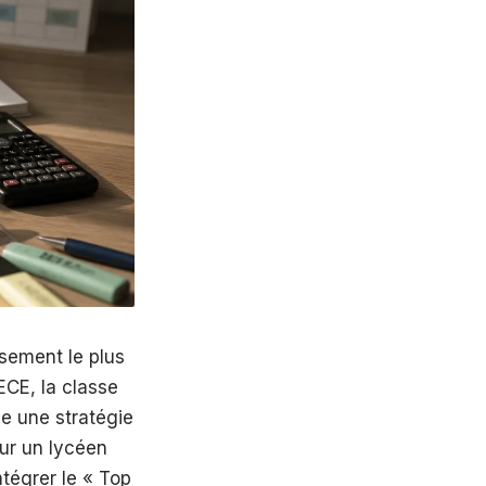
ssement le plus
ECE, la classe
e une stratégie
ur un lycéen
ntégrer le « Top