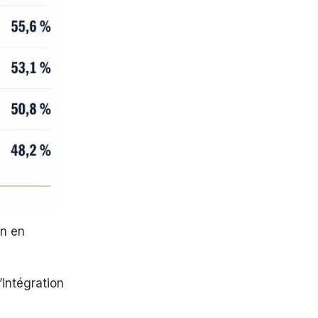
on en
intégration