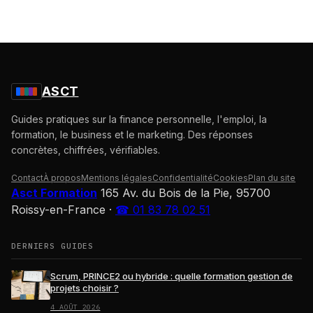
ASCT
Guides pratiques sur la finance personnelle, l'emploi, la
formation, le business et le marketing. Des réponses
concrètes, chiffrées, vérifiables.
Contact
À propos
Mentions légales
Confidentialité
Cookies
Plan du site
Asct Formation
165 Av. du Bois de la Pie, 95700
Roissy-en-France
·
☎ 01 83 78 02 51
DERNIERS GUIDES
Scrum, PRINCE2 ou hybride : quelle formation gestion de
projets choisir ?
4 AOÛT 2026