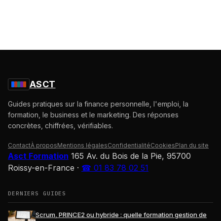
ASCT
Guides pratiques sur la finance personnelle, l'emploi, la
formation, le business et le marketing. Des réponses
concrètes, chiffrées, vérifiables.
Contact
À propos
Mentions légales
Confidentialité
Cookies
Plan du site
Asct Formation
165 Av. du Bois de la Pie, 95700
Roissy-en-France
·
☎ 01 83 78 02 51
DERNIERS GUIDES
Scrum, PRINCE2 ou hybride : quelle formation gestion de