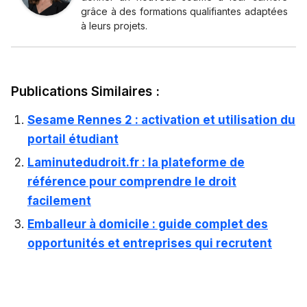
grâce à des formations qualifiantes adaptées
à leurs projets.
Publications Similaires :
Sesame Rennes 2 : activation et utilisation du
portail étudiant
Laminutedudroit.fr : la plateforme de
référence pour comprendre le droit
facilement
Emballeur à domicile : guide complet des
opportunités et entreprises qui recrutent