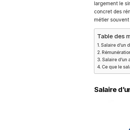
largement le si
concret des rém
métier souvent 
Table des m
Salaire d’un 
Rémunération
Salaire d’un
Ce que le sa
Salaire d’