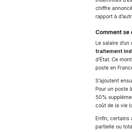
indemnités d’ex
chiffre annoncé
rapport à d’aut
Comment se c
Le salaire d’un
traitement ind
d’État. Ce mont
poste en Franc
S’ajoutent ens
Pour un poste à
50% supplément
coût de la vie 
Enfin, certains
partielle ou to