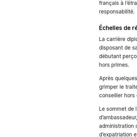
français à l’ét
responsabilité.
Échelles de r
La carrière dip
disposant de sa 
débutant perço
hors primes.
Après quelques
grimper le trai
conseiller hors
Le sommet de l
d’ambassadeur,
administration 
d’expatriation 