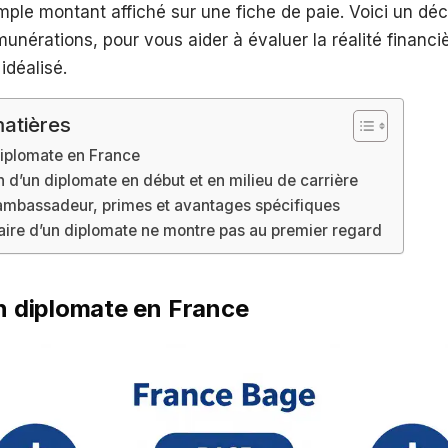
mple montant affiché sur une fiche de paie. Voici un déc
unérations, pour vous aider à évaluer la réalité financi
idéalisé.
atières
diplomate en France
 d’un diplomate en début et en milieu de carrière
 ambassadeur, primes et avantages spécifiques
laire d’un diplomate ne montre pas au premier regard
un diplomate en France