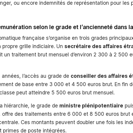
ranger, ou encore indemnités de représentation pour les
émunération selon le grade et l’ancienneté dans l
lomatique française s’organise en trois grades principa
propre grille indiciaire. Un
secrétaire des affaires ét
it un traitement brut mensuel d’environ 2 300 à 2 500 e
 années, l’accès au grade de
conseiller des affaires 
tement de base entre 3 000 et 4 500 euros brut. En fin d
 classe peut atteindre 5 500 euros brut mensuel.
a hiérarchie, le grade de
ministre plénipotentiaire
pui
 offre des traitements entre 6 000 et 8 500 euros brut 
centrale. Ces montants peuvent doubler une fois les in
et primes de poste intégrées.