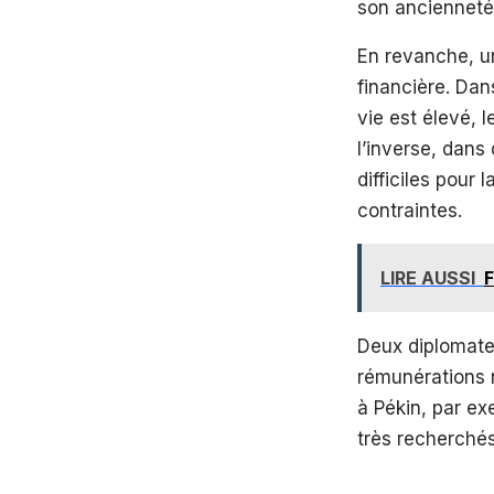
son ancienneté
En revanche, un
financière. Da
vie est élevé, 
l’inverse, dan
difficiles pour
contraintes.
LIRE AUSSI
F
Deux diplomate
rémunérations n
à Pékin, par ex
très recherchés