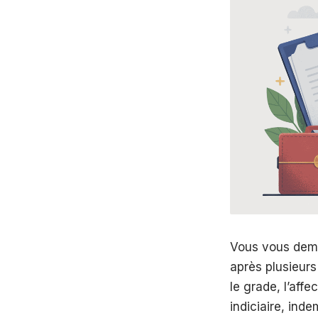
Vous vous dema
après plusieurs
le grade, l’affe
indiciaire, ind