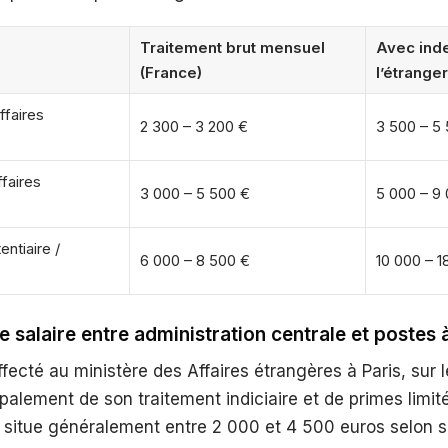
Traitement brut mensuel
Avec ind
(France)
l’étranger
ffaires
2 300 – 3 200 €
3 500 – 5
ffaires
3 000 – 5 500 €
5 000 – 9
entiaire /
6 000 – 8 500 €
10 000 – 1
e salaire entre administration centrale et postes à
fecté au ministère des Affaires étrangères à Paris, sur l
ipalement de son traitement indiciaire et de primes limit
 situe généralement entre 2 000 et 4 500 euros selon s