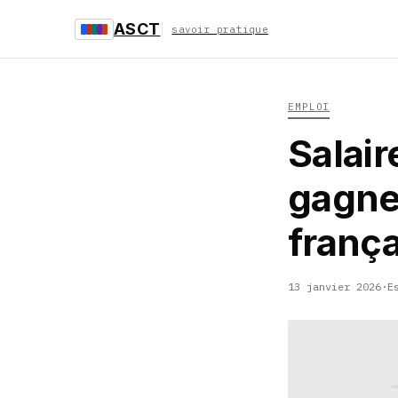
ASCT
savoir pratique
EMPLOI
Salair
gagne
frança
13 janvier 2026
·
E