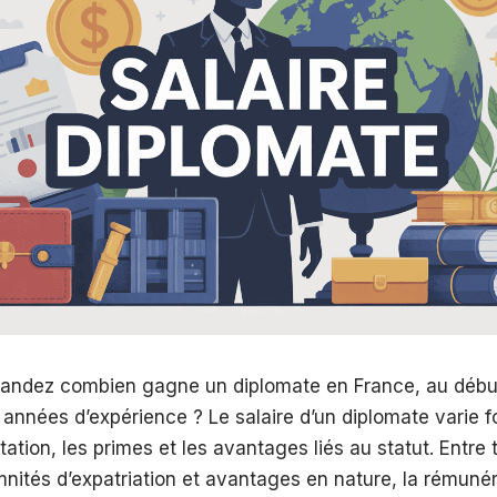
ndez combien gagne un diplomate en France, au début 
 années d’expérience ? Le salaire d’un diplomate varie 
ctation, les primes et les avantages liés au statut. Entre
emnités d’expatriation et avantages en nature, la rémun