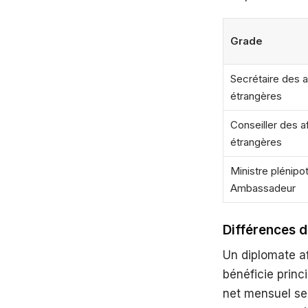
Grade
Secrétaire des a
étrangères
Conseiller des a
étrangères
Ministre plénipot
Ambassadeur
Différences d
Un diplomate af
bénéficie princ
net mensuel se