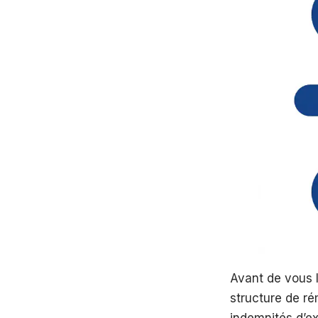
Avant de vous l
structure de ré