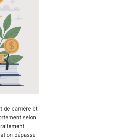
de carrière et
fortement selon
 traitement
ération dépasse