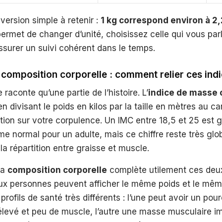
version simple à retenir :
1 kg correspond environ à 2,
ermet de changer d’unité, choisissez celle qui vous parl
ssurer un suivi cohérent dans le temps.
 composition corporelle : comment relier ces ind
 raconte qu’une partie de l’histoire. L’
indice de masse 
en divisant le poids en kilos par la taille en mètres au c
tion sur votre corpulence. Un IMC entre 18,5 et 25 est
 normal pour un adulte, mais ce chiffre reste très glob
a répartition entre graisse et muscle.
la
composition corporelle
complète utilement ces deu
eux personnes peuvent afficher le même poids et le mêm
profils de santé très différents : l’une peut avoir un po
levé et peu de muscle, l’autre une masse musculaire im