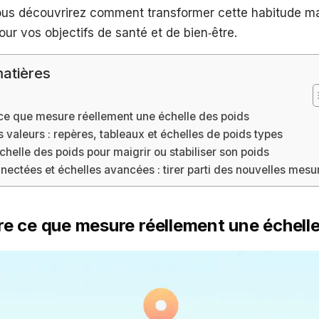
ous découvrirez comment transformer cette habitude ma
pour vos objectifs de santé et de bien‑être.
atières
e que mesure réellement une échelle des poids
es valeurs : repères, tableaux et échelles de poids types
échelle des poids pour maigrir ou stabiliser son poids
ectées et échelles avancées : tirer parti des nouvelles mesu
 ce que mesure réellement une échelle