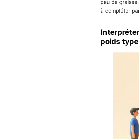
peu de graisse.
à compléter par
Interpréter
poids type