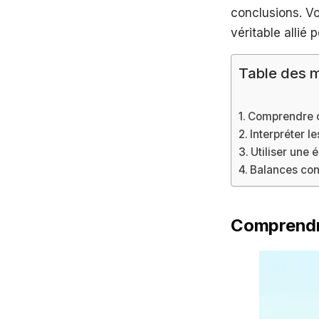
conclusions. V
véritable allié 
Table des m
Comprendre c
Interpréter l
Utiliser une 
Balances conn
Comprendre