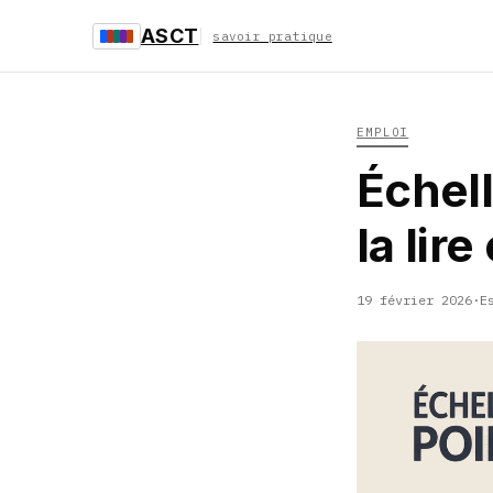
ASCT
savoir pratique
EMPLOI
Échel
la lire
19 février 2026
·
E