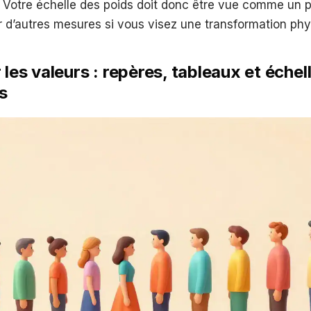
 Votre échelle des poids doit donc être vue comme un p
 d’autres mesures si vous visez une transformation phy
 les valeurs : repères, tableaux et échel
s