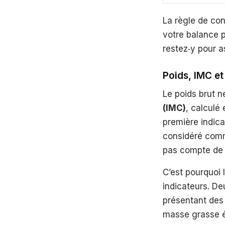
La règle de con
votre balance p
restez‑y pour a
Poids, IMC et
Le poids brut ne
(IMC)
, calculé 
première indica
considéré comme
pas compte de l
C’est pourquoi 
indicateurs. D
présentant des 
masse grasse é