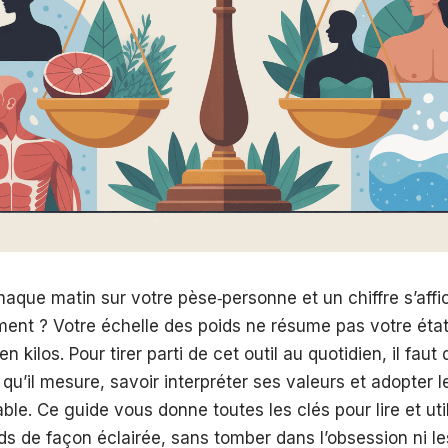
que matin sur votre pèse‑personne et un chiffre s’affi
raiment ? Votre échelle des poids ne résume pas votre éta
 kilos. Pour tirer parti de cet outil au quotidien, il faut
u’il mesure, savoir interpréter ses valeurs et adopter 
able. Ce guide vous donne toutes les clés pour lire et uti
ds de façon éclairée, sans tomber dans l’obsession ni l