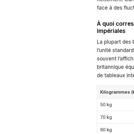
face à des fluc
À quoi corres
impériales
La plupart des 
l’unité standa
souvent l’affic
britannique équ
de tableaux in
Kilogrammes (
50 kg
70 kg
90 kg