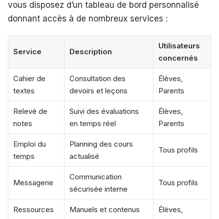
vous disposez d’un tableau de bord personnalisé
donnant accès à de nombreux services :
Utilisateurs
Service
Description
concernés
Cahier de
Consultation des
Élèves,
textes
devoirs et leçons
Parents
Relevé de
Suivi des évaluations
Élèves,
notes
en temps réel
Parents
Emploi du
Planning des cours
Tous profils
temps
actualisé
Communication
Messagerie
Tous profils
sécurisée interne
Ressources
Manuels et contenus
Élèves,