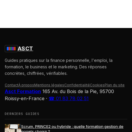
ASCT
Guides pratiques sur la finance personnelle, l'emploi, la
formation, le business et le marketing. Des réponses
concrètes, chiffrées, vérifiables.
Contact
À propos
Mentions légales
Confidentialité
Cookies
Plan du site
Asct Formation
165 Av. du Bois de la Pie, 95700
Roissy-en-France
·
☎ 01 83 78 02 51
DERNIERS GUIDES
Scrum, PRINCE2 ou hybride : quelle formation gestion de
projets choisir ?