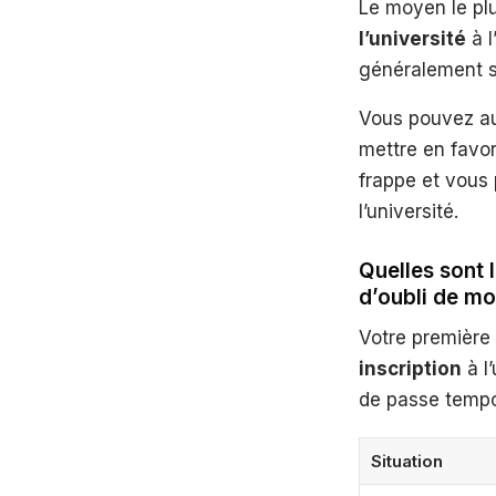
Le moyen le plu
l’université
à l
généralement si
Vous pouvez aus
mettre en favor
frappe et vous 
l’université.
Quelles sont 
d’oubli de mo
Votre première
inscription
à l
de passe tempor
Situation