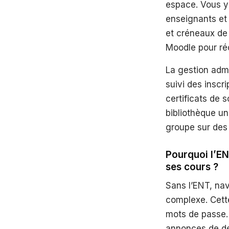
espace. Vous y
enseignants et 
et créneaux de 
Moodle pour ré
La gestion adm
suivi des inscr
certificats de 
bibliothèque uni
groupe sur des
Pourquoi l’ENT
ses cours ?
Sans l’ENT, na
complexe. Cette
mots de passe. 
annonces de de