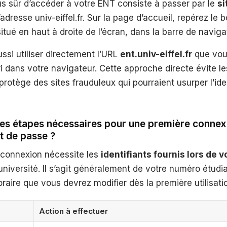
s sûr d’accéder à votre ENT consiste à passer par le
si
’adresse univ-eiffel.fr. Sur la page d’accueil, repérez le
tué en haut à droite de l’écran, dans la barre de navigat
si utiliser directement l’URL
ent.univ-eiffel.fr
que vou
i dans votre navigateur. Cette approche directe évite le
protège des sites frauduleux qui pourraient usurper l’ide
les étapes nécessaires pour une première connex
t de passe ?
 connexion nécessite les
identifiants fournis lors de v
’université. Il s’agit généralement de votre numéro étudi
aire que vous devrez modifier dès la première utilisati
Action à effectuer