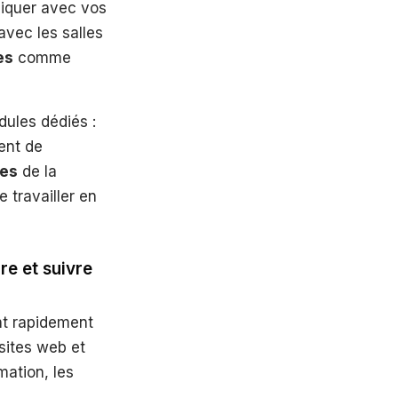
quer avec vos
avec les salles
es
comme
dules dédiés :
ment de
res
de la
e travailler en
re et suivre
nt rapidement
sites web et
mation, les