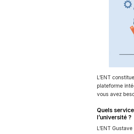
L’ENT constitue
plateforme inté
vous avez beso
Quels service
l’université ?
L’ENT Gustave E