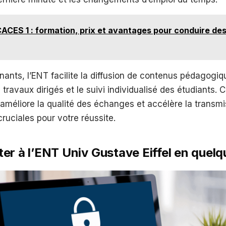
ACES 1 : formation, prix et avantages pour conduire des
nants, l’ENT facilite la diffusion de contenus pédagogiq
travaux dirigés et le suivi individualisé des étudiants. C
améliore la qualité des échanges et accélère la transmi
cruciales pour votre réussite.
er à l’ENT Univ Gustave Eiffel en quel