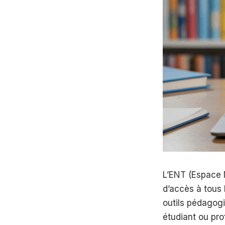
L’ENT (Espace N
d’accès à tous 
outils pédagogiq
étudiant ou pr