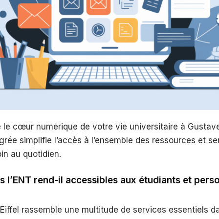
 le cœur numérique de votre vie universitaire à Gustave 
grée simplifie l’accès à l’ensemble des ressources et se
in au quotidien.
s l’ENT rend-il accessibles aux étudiants et pers
iffel rassemble une multitude de services essentiels d