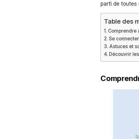
parti de toutes 
Table des m
Comprendre à 
Se connecter
Astuces et so
Découvrir le
Comprendre