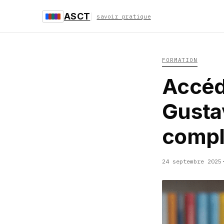
ASCT
savoir pratique
FORMATION
Accéde
Gustav
compl
24 septembre 2025