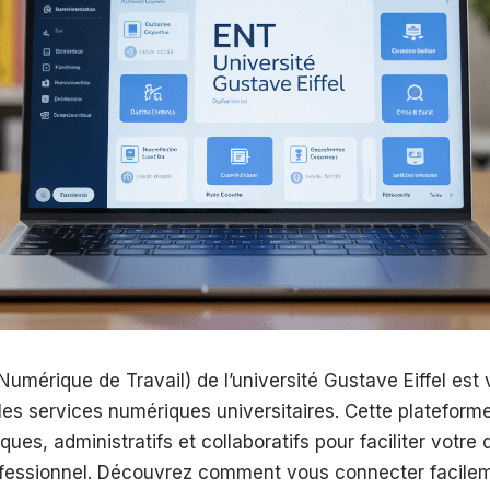
umérique de Travail) de l’université Gustave Eiffel est v
les services numériques universitaires. Cette plateform
ues, administratifs et collaboratifs pour faciliter votre 
ofessionnel. Découvrez comment vous connecter facileme