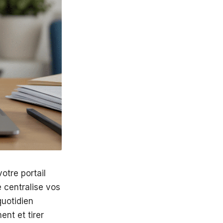
otre portail
e centralise vos
quotidien
nt et tirer