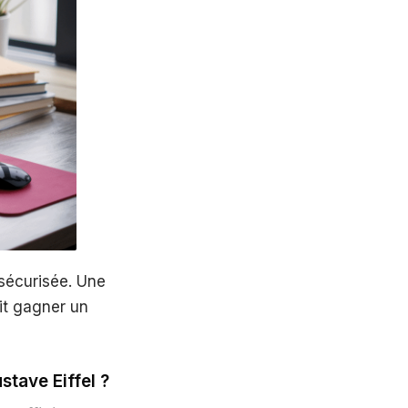
 sécurisée. Une
ait gagner un
stave Eiffel ?