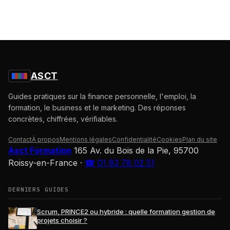
ASCT
Guides pratiques sur la finance personnelle, l'emploi, la
formation, le business et le marketing. Des réponses
concrètes, chiffrées, vérifiables.
Contact
À propos
Mentions légales
Confidentialité
Cookies
Plan du site
Asct Formation
165 Av. du Bois de la Pie, 95700
Roissy-en-France
·
☎ 01 83 78 02 51
DERNIERS GUIDES
Scrum, PRINCE2 ou hybride : quelle formation gestion de
projets choisir ?