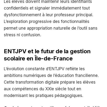
Les élèves doivent maintenir leurs identifiants
confidentiels et signaler immédiatement tout
dysfonctionnement à leur professeur principal.
L’exploration progressive des fonctionnalités
permet une appropriation naturelle de l’outil sans
stress ni confusion.
ENTJPV et le futur de la gestion
scolaire en Île-de-France
L’évolution constante d’ENTJPV reflète les
ambitions numériques de l’éducation francilienne.
Cette transformation digitale prépare les élèves
aux compétences du XXIe siècle tout en
modernisant les pratiques pédagogiques.