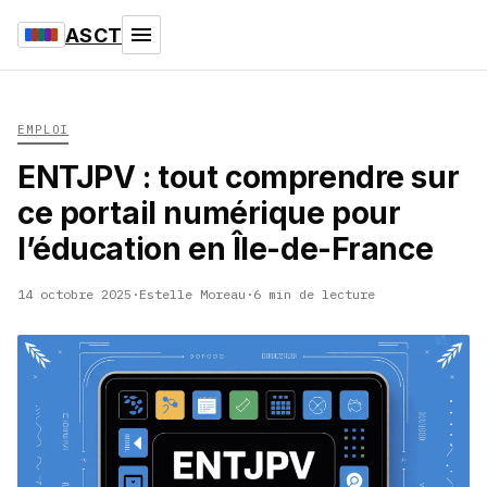
ASCT
EMPLOI
ENTJPV : tout comprendre sur
ce portail numérique pour
l’éducation en Île-de-France
14 octobre 2025
·
Estelle Moreau
·
6 min de lecture