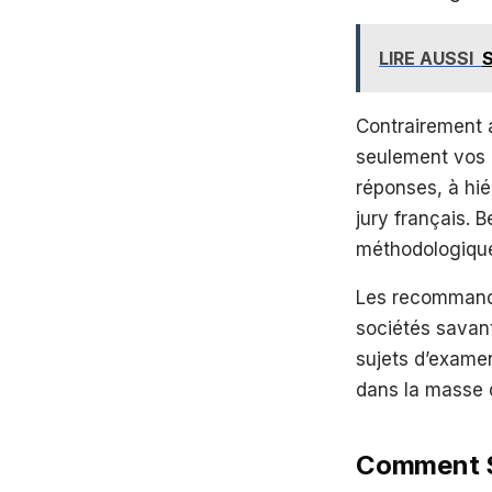
LIRE AUSSI
S
Contrairement 
seulement vos 
réponses, à hié
jury français.
méthodologiqu
Les recommanda
sociétés savant
sujets d’examen
dans la masse 
Comment S