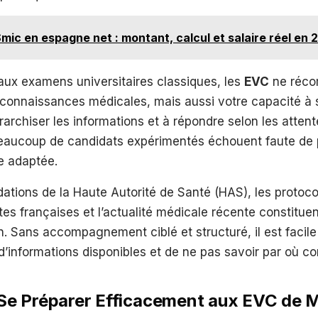
mic en espagne net : montant, calcul et salaire réel en 
aux examens universitaires classiques, les
EVC
ne réco
connaissances médicales, mais aussi votre capacité à s
rarchiser les informations et à répondre selon les atten
 Beaucoup de candidats expérimentés échouent faute de 
e adaptée.
tions de la Haute Autorité de Santé (HAS), les protoco
es françaises et l’actualité médicale récente constitue
. Sans accompagnement ciblé et structuré, il est facile
d’informations disponibles et de ne pas savoir par où 
e Préparer Efficacement aux EVC de 