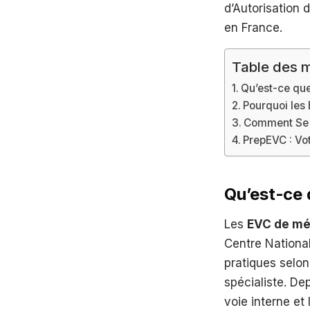
d’Autorisation 
en France.
Table des m
Qu’est-ce qu
Pourquoi les
Comment Se 
PrepEVC : Vo
Qu’est-ce 
Les
EVC de mé
Centre Nationa
pratiques selo
spécialiste. De
voie interne et 