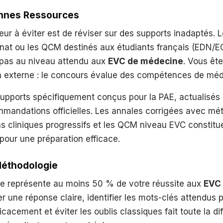
onnes Ressources
eur à éviter est de réviser sur des supports inadaptés. 
rnat ou les QCM destinés aux étudiants français (EDN/E
pas au niveau attendu aux
EVC de médecine
. Vous ête
n externe : le concours évalue des compétences de méd
 supports spécifiquement conçus pour la PAE, actualisés 
mmandations officielles. Les annales corrigées avec mé
cas cliniques progressifs et les QCM niveau EVC constitu
s pour une préparation efficace.
 Méthodologie
e représente au moins 50 % de votre réussite aux
EVC
r une réponse claire, identifier les mots-clés attendus pa
icacement et éviter les oublis classiques fait toute la di