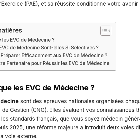
d’Exercice (PAE), et sa réussite conditionne votre avenir
atières
e les EVC de Médecine ?
 EVC de Médecine Sont-elles Si Sélectives ?
Préparer Efficacement aux EVC de Médecine ?
tre Partenaire pour Réussir les EVC de Médecine
que les EVC de Médecine ?
decine
sont des épreuves nationales organisées chaqu
l de Gestion (CNG). Elles évaluent vos connaissances t
n les standards français, que vous soyez médecin généra
puis 2025, une réforme majeure a introduit deux voies dis
la voie externe.