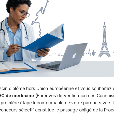
cin diplômé hors Union européenne et vous souhaitez 
VC de médecine
(Épreuves de Vérification des Connai
 première étape incontournable de votre parcours vers l
concours sélectif constitue le passage obligé de la Pro