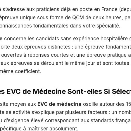
e
s’adresse aux praticiens déjà en poste en France (depui
épreuve unique sous forme de QCM de deux heures, pe
connaissances fondamentales dans votre spécialité.
ne
concerne les candidats sans expérience hospitalière o
orte deux épreuves distinctes : une épreuve fondament
 ouvertes à réponses courtes et une épreuve pratique 
 deux épreuves se déroulent le même jour et sont toutes
même coefficient.
es EVC de Médecine Sont-elles Si Sélec
ssite moyen aux
EVC de médecine
oscille autour des 1
tte sélectivité s’explique par plusieurs facteurs : un no
au d’exigence élevé correspondant aux standards françai
pécifique à maîtriser absolument.