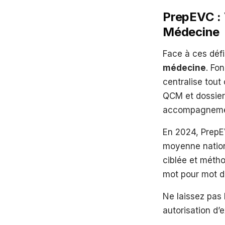
PrepEVC : 
Médecine
Face à ces défi
médecine
. Fo
centralise tout
QCM et dossiers
accompagnement
En 2024, PrepE
moyenne nation
ciblée et méth
mot pour mot 
Ne laissez pas 
autorisation d’