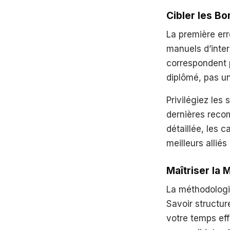
Cibler les B
La première err
manuels d’inte
correspondent 
diplômé, pas u
Privilégiez les
dernières reco
détaillée, les 
meilleurs allié
Maîtriser la
La méthodologi
Savoir structure
votre temps eff