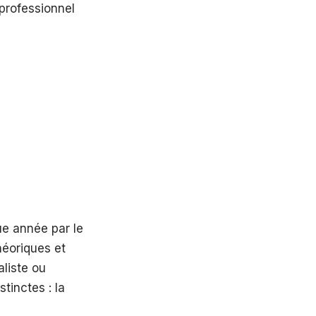
 professionnel
e année par le
héoriques et
liste ou
tinctes : la