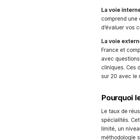
La voie intern
comprend une 
d’évaluer vos 
La voie exter
France et comp
avec questions
cliniques. Ces
sur 20 avec le 
Pourquoi l
Le taux de réu
spécialités. Ce
limité, un nive
méthodologie s