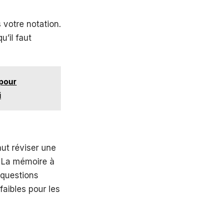
votre notation.
’il faut
 pour
i
aut réviser une
. La mémoire à
 questions
faibles pour les