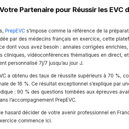
Votre Partenaire pour Réussir les EVC 
s,
PrepEVC
s’impose comme la référence de la prépara
ndée par des médecins français en exercice, cette plat
 ce dont vous avez besoin : annales corrigées enrichies
 cliniques, vidéoconférences thématiques en direct, et
 personnalisé 7j/7 jusqu’au jour J.
VC a obtenu des taux de réussite supérieurs à 70 %, co
ale de 16 %. Ce résultat exceptionnel s’explique par u
odique : 90 % des questions tombées aux épreuves avai
dans l’accompagnement PrepEVC.
le hasard décider de votre avenir professionnel en Fran
exercice commence ici.